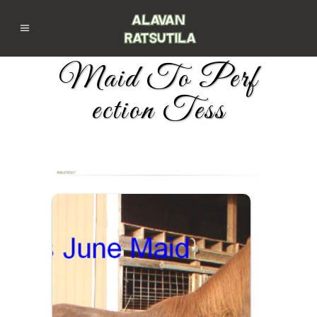
Maid To Perf
ection Tess