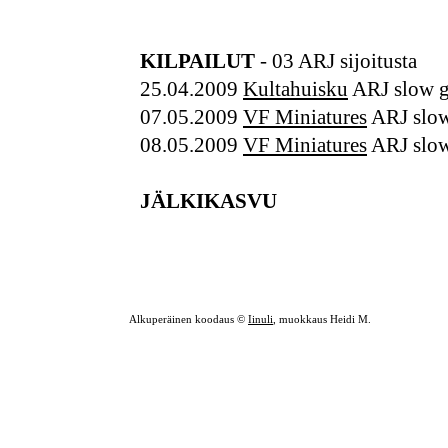
KILPAILUT
- 03 ARJ sijoitusta
25.04.2009
Kultahuisku
ARJ slow g
07.05.2009
VF Miniatures
ARJ slow
08.05.2009
VF Miniatures
ARJ slow
JÄLKIKASVU
Alkuperäinen koodaus ©
Iinuli
, muokkaus Heidi M.