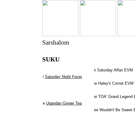
Sarshalom
SUKU
ii Saturday Affair EVM
i
Saturday Night Fever
ie Haley's Comet EVM
ei TOA' Grand Legend
e
Ugandan Ginger Tea
ee Wouldn't Be Sweet