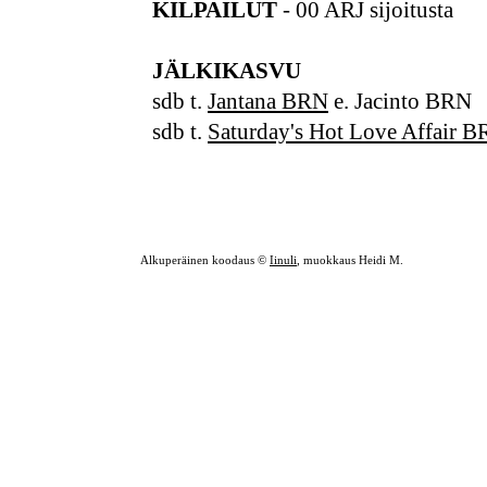
KILPAILUT
- 00 ARJ sijoitusta
JÄLKIKASVU
sdb t.
Jantana BRN
e. Jacinto BRN
sdb t.
Saturday's Hot Love Affair 
Alkuperäinen koodaus ©
Iinuli
, muokkaus Heidi M.