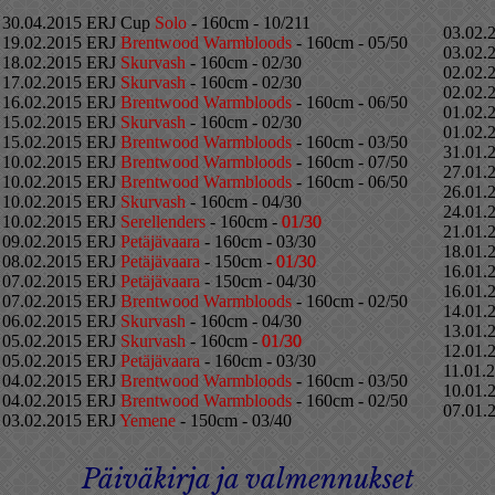
30.04.2015 ERJ Cup
Solo
- 160cm - 10/211
03.02.
19.02.2015 ERJ
Brentwood Warmbloods
- 160cm - 05/50
03.02.
18.02.2015 ERJ
Skurvash
- 160cm - 02/30
02.02.
17.02.2015 ERJ
Skurvash
- 160cm - 02/30
02.02.
16.02.2015 ERJ
Brentwood Warmbloods
- 160cm - 06/50
01.02.
15.02.2015 ERJ
Skurvash
- 160cm - 02/30
01.02.
15.02.2015 ERJ
Brentwood Warmbloods
- 160cm - 03/50
31.01.
10.02.2015 ERJ
Brentwood Warmbloods
- 160cm - 07/50
27.01.
10.02.2015 ERJ
Brentwood Warmbloods
- 160cm - 06/50
26.01.
10.02.2015 ERJ
Skurvash
- 160cm - 04/30
24.01.
10.02.2015 ERJ
Serellenders
- 160cm -
01/30
21.01.
09.02.2015 ERJ
Petäjävaara
- 160cm - 03/30
18.01.
08.02.2015 ERJ
Petäjävaara
- 150cm -
01/30
16.01.
07.02.2015 ERJ
Petäjävaara
- 150cm - 04/30
16.01.
07.02.2015 ERJ
Brentwood Warmbloods
- 160cm - 02/50
14.01.
06.02.2015 ERJ
Skurvash
- 160cm - 04/30
13.01.
05.02.2015 ERJ
Skurvash
- 160cm -
01/30
12.01.
05.02.2015 ERJ
Petäjävaara
- 160cm - 03/30
11.01.
04.02.2015 ERJ
Brentwood Warmbloods
- 160cm - 03/50
10.01.
04.02.2015 ERJ
Brentwood Warmbloods
- 160cm - 02/50
07.01.
03.02.2015 ERJ
Yemene
- 150cm - 03/40
Päiväkirja ja valmennukset