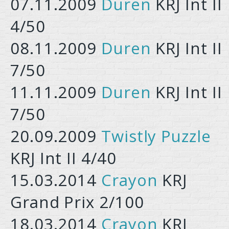
07.11.2009
Duren
KRJ Int II
4/50
08.11.2009
Duren
KRJ Int II
7/50
11.11.2009
Duren
KRJ Int II
7/50
20.09.2009
Twistly Puzzle
KRJ Int II 4/40
15.03.2014
Crayon
KRJ
Grand Prix 2/100
18.03.2014
Crayon
KRJ