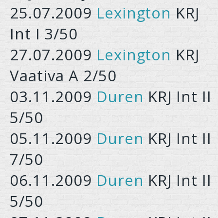
25.07.2009
Lexington
KRJ
Int I 3/50
27.07.2009
Lexington
KRJ
Vaativa A 2/50
03.11.2009
Duren
KRJ Int II
5/50
05.11.2009
Duren
KRJ Int II
7/50
06.11.2009
Duren
KRJ Int II
5/50