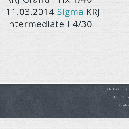
11.03.2014
Sigma
KRJ
Intermediate I 4/30
VIRTUAALHEVO
Theme b
virtua