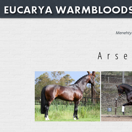
Menehtyi
Arse