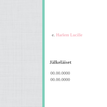
e.
Harlem Lucille
Jälkeläiset
00.00.0000
00.00.0000