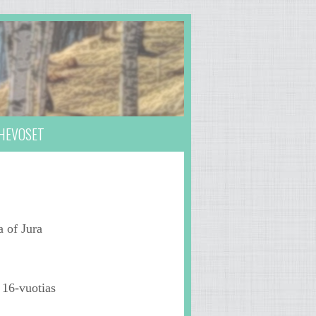
HEVOSET
 of Jura
 16-vuotias