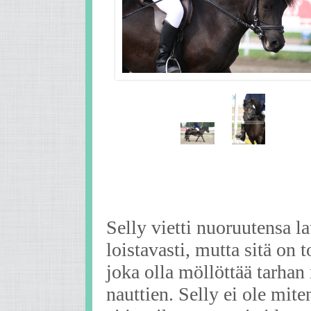
Selly vietti nuoruutensa 
loistavasti, mutta sitä on 
joka olla möllöttää tarhan
nauttien. Selly ei ole mit