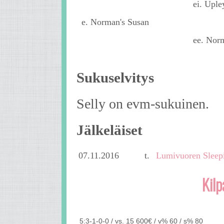
ei. Uple
e. Norman's Susan
ee. Norm
Sukuselvitys
Selly on evm-sukuinen.
Jälkeläiset
07.11.2016
t.
Lumivuoren Sleep
Kilp
5:3-1-0-0 / vs. 15 600€ / v% 60 / s% 80
