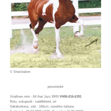
© Sharshalom
perustiedot
Virallinen nimi - All that Jazz BRN
VH06-016-6391
Rotu, sukupuoli - saddlebred, ori
Säkäkorkeus, väri - 166cm, ruunikko tobiano