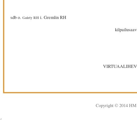
sdb o.
i. Gremlin RH
Gaiety RH
kilpailusaav
VIRTUAALIHEV
Copyright © 2014 HM 
´