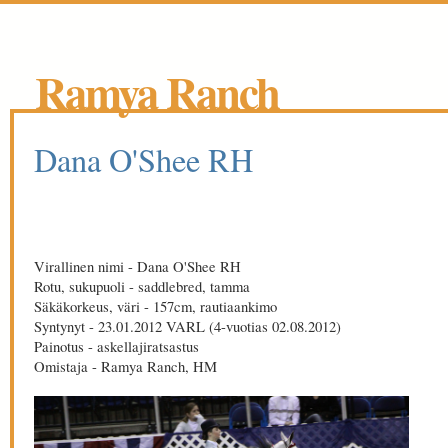
Ramya Ranch
Dana O'Shee RH
Virallinen nimi - Dana O'Shee RH
Rotu, sukupuoli - saddlebred, tamma
Säkäkorkeus, väri - 157cm, rautiaankimo
Syntynyt - 23.01.2012 VARL (4-vuotias 02.08.2012)
Painotus - askellajiratsastus
Omistaja - Ramya Ranch, HM