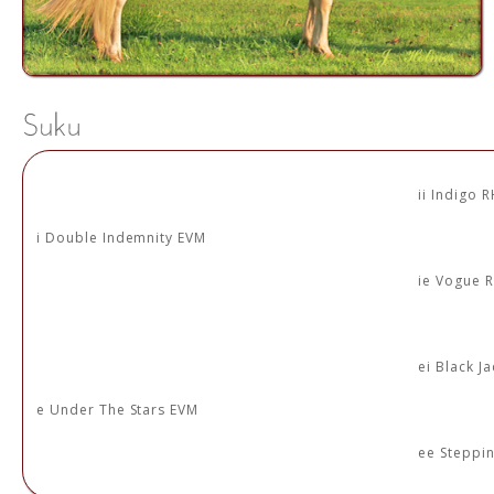
ii Indigo 
i Double Indemnity EVM
ie Vogue 
ei Black J
e Under The Stars EVM
ee Steppin