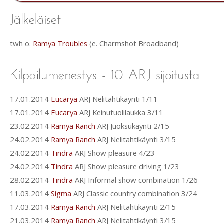
twh o.
Ramya Troubles
(e. Charmshot Broadband)
17.01.2014
Eucarya
ARJ Nelitahtikäynti 1/11
17.01.2014
Eucarya
ARJ Keinutuolilaukka 3/11
23.02.2014
Ramya Ranch
ARJ Juoksukäynti 2/15
24.02.2014
Ramya Ranch
ARJ Nelitahtikäynti 3/15
24.02.2014
Tindra
ARJ Show pleasure 4/23
24.02.2014
Tindra
ARJ Show pleasure driving 1/23
28.02.2014
Tindra
ARJ Informal show combination 1/26
11.03.2014
Sigma
ARJ Classic country combination 3/24
17.03.2014
Ramya Ranch
ARJ Nelitahtikäynti 2/15
21.03.2014
Ramya Ranch
ARJ Nelitahtikäynti 3/15