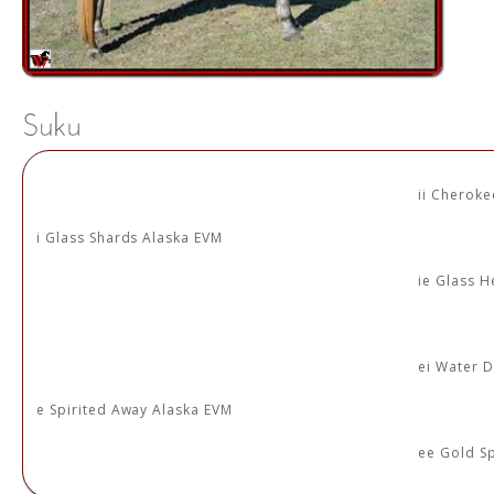
ii Cheroke
i Glass Shards Alaska EVM
ie Glass H
ei Water 
e Spirited Away Alaska EVM
ee Gold Sp