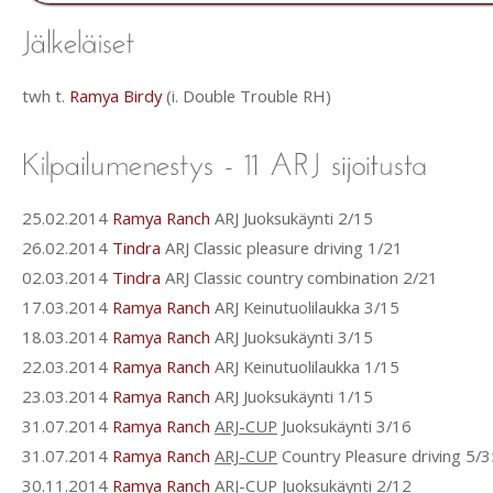
twh t.
Ramya Birdy
(i. Double Trouble RH)
25.02.2014
Ramya Ranch
ARJ Juoksukäynti 2/15
26.02.2014
Tindra
ARJ Classic pleasure driving 1/21
02.03.2014
Tindra
ARJ Classic country combination 2/21
17.03.2014
Ramya Ranch
ARJ Keinutuolilaukka 3/15
18.03.2014
Ramya Ranch
ARJ Juoksukäynti 3/15
22.03.2014
Ramya Ranch
ARJ Keinutuolilaukka 1/15
23.03.2014
Ramya Ranch
ARJ Juoksukäynti 1/15
31.07.2014
Ramya Ranch
ARJ-CUP
Juoksukäynti 3/16
31.07.2014
Ramya Ranch
ARJ-CUP
Country Pleasure driving 5/3
30.11.2014
Ramya Ranch
ARJ-CUP
Juoksukäynti 2/12