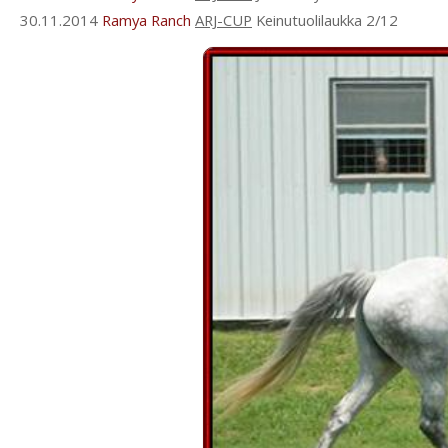
30.11.2014
Ramya Ranch
ARJ-CUP
Keinutuolilaukka 2/12