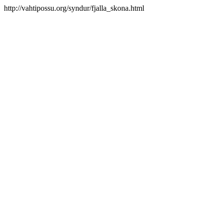
http://vahtipossu.org/syndur/fjalla_skona.html