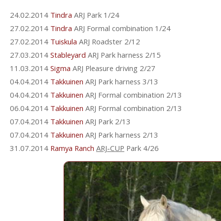
24.02.2014
Tindra
ARJ Park 1/24
27.02.2014
Tindra
ARJ Formal combination 1/24
27.02.2014
Tuiskula
ARJ Roadster 2/12
27.03.2014
Stableyard
ARJ Park harness 2/15
11.03.2014
Sigma
ARJ Pleasure driving 2/27
04.04.2014
Takkuinen
ARJ Park harness 3/13
04.04.2014
Takkuinen
ARJ Formal combination 2/13
06.04.2014
Takkuinen
ARJ Formal combination 2/13
07.04.2014
Takkuinen
ARJ Park 2/13
07.04.2014
Takkuinen
ARJ Park harness 2/13
31.07.2014
Ramya Ranch
ARJ-CUP
Park 4/26