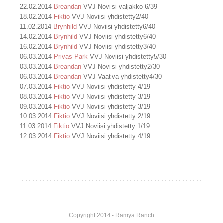
22.02.2014
Breandan
VVJ Noviisi valjakko 6/39
18.02.2014
Fiktio
VVJ Noviisi yhdistetty2/40
11.02.2014
Brynhild
VVJ Noviisi yhdistetty6/40
14.02.2014
Brynhild
VVJ Noviisi yhdistetty6/40
16.02.2014
Brynhild
VVJ Noviisi yhdistetty3/40
06.03.2014
Privas Park
VVJ Noviisi yhdistetty5/30
03.03.2014
Breandan
VVJ Noviisi yhdistetty2/30
06.03.2014
Breandan
VVJ Vaativa yhdistetty4/30
07.03.2014
Fiktio
VVJ Noviisi yhdistetty 4/19
08.03.2014
Fiktio
VVJ Noviisi yhdistetty 3/19
09.03.2014
Fiktio
VVJ Noviisi yhdistetty 3/19
10.03.2014
Fiktio
VVJ Noviisi yhdistetty 2/19
11.03.2014
Fiktio
VVJ Noviisi yhdistetty 1/19
12.03.2014
Fiktio
VVJ Noviisi yhdistetty 4/19
Copyright 2014 - Ramya Ranch