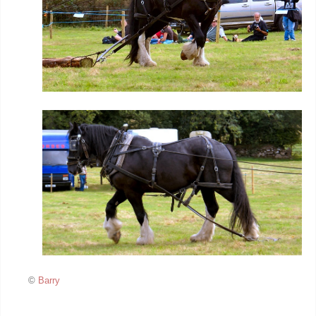
©
Barry