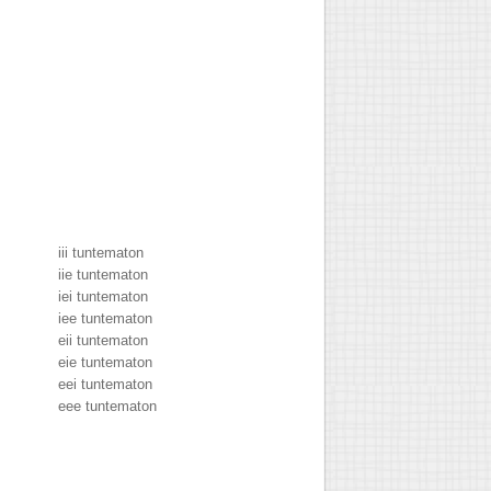
iii tuntematon
iie tuntematon
iei tuntematon
iee tuntematon
eii tuntematon
eie tuntematon
eei tuntematon
eee tuntematon