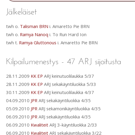
twh o.
Talisman BRN
i. Amaretto Pie BRN
twh o.
Ramya Nanoq
i. To Run Hard Ion
twh t.
Ramya Gluttonous
i. Amaretto Pie BRN
28.11.2009
KK EP
ARJ keinutuolilaukka 5/37
28.11.2009
KK EP
ARJ sekakäyntiluokka 5/33
30.11.2009
KK EP
ARJ keinutuolilaukka 4/37
04.09.2010
JPR
ARJ sekakäyntiluokka 4/35
05.09.2010
JPR
ARJ sekamonikäyntiluokka 4/35
06.09.2010
JPR
ARJ sekakäyntiluokka 4/35
06.09.2010
Kwaliteit
ARJ 3-käyntiluokka 2/33
06.09.2010
Kwaliteit
ARJ sekakäyntiluokka 3/22