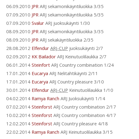
06.09.2010
JPR
ARJ sekamonikäyntiluokka 3/35
07.09.2010
JPR
ARJ sekamonikäyntiluokka 5/35
07.09.2010
Svalur
ARJ juoksukäynti 1/30
08.09.2010
JPR
ARJ sekamonikäyntiluokka 3/35
08.09.2010
JPR
ARJ sekakäyntiluokka 2/35
28.08.2012
Elfendur
ARJ-CUP
juoksukäynti 2/7
02.09.2012
KK Bailador
ARJ Keinutuolilaukka 2/7
06.01.2014
Steinfort
ARJ Country combination 1/24
17.01.2014
Eucarya
ARJ Nelitahtikäynti 2/11
17.01.2014
Eucarya
ARJ Country pleasure 3/10
30.01.2014
Elfendur
ARJ-CUP
Keinutuolilaukka 1/10
04.02.2014
Ramya Ranch
ARJ Juoksukäynti 1/14
07.02.2014
Steinforst
ARJ Country combination 2/17
10.02.2014
Steinforst
ARJ Country combination 4/17
12.02.2014
Steinforst
ARJ Country pleasure 4/18
22.02.2014
Ramya Ranch
ARJ Keinutuolilaukka 3/15