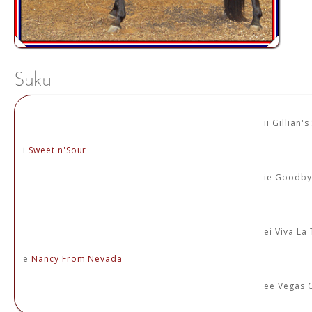
ii Gillian
i
Sweet'n'Sour
ie Goodb
ei Viva La
e
Nancy From Nevada
ee Vegas 