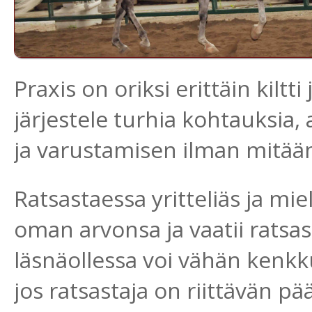
Praxis on oriksi erittäin kiltti 
järjestele turhia kohtauksia,
ja varustamisen ilman mitää
Ratsastaessa yritteliäs ja mi
oman arvonsa ja vaatii ratsa
läsnäollessa voi vähän kenkku
jos ratsastaja on riittävän pä