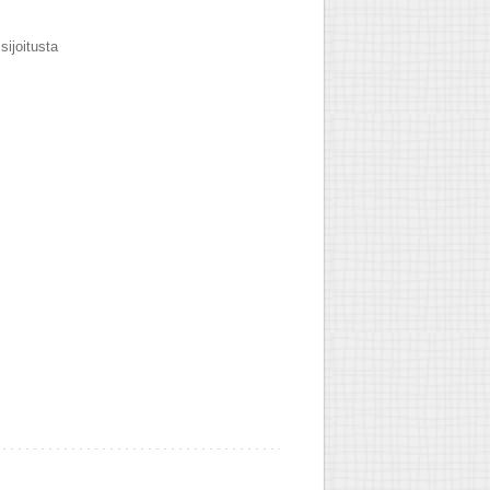
sijoitusta