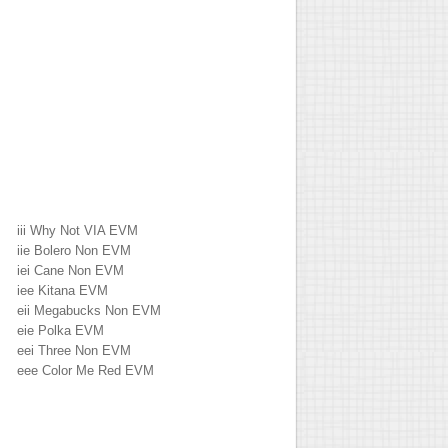
iii Why Not VIA EVM
iie Bolero Non EVM
iei Cane Non EVM
iee Kitana EVM
eii Megabucks Non EVM
eie Polka EVM
eei Three Non EVM
eee Color Me Red EVM