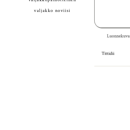
valjakko noviisi
Luonnekuva
Tittidii