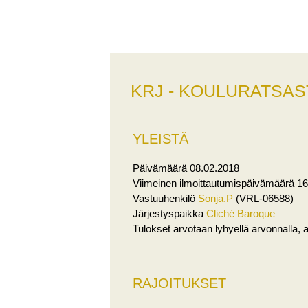
KRJ - KOULURATSAS
YLEISTÄ
Päivämäärä 08.02.2018
Viimeinen ilmoittautumispäivämäärä 1
Vastuuhenkilö
Sonja.P
(VRL-06588)
Järjestyspaikka
Cliché Baroque
Tulokset arvotaan lyhyellä arvonnalla, 
RAJOITUKSET