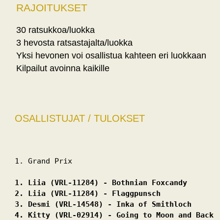
RAJOITUKSET
30 ratsukkoa/luokka
3 hevosta ratsastajalta/luokka
Yksi hevonen voi osallistua kahteen eri luokkaan
Kilpailut avoinna kaikille
OSALLISTUJAT / TULOKSET
1. Grand Prix 
1. Liia (VRL-11284) - Bothnian Foxcandy 
2. Liia (VRL-11284) - Flaggpunsch 
3. Desmi (VRL-14548) - Inka of Smithloch 
4. Kitty (VRL-02914) - Going to Moon and Back 