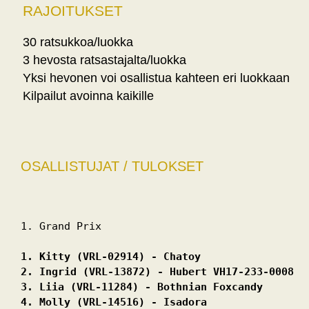
RAJOITUKSET
30 ratsukkoa/luokka
3 hevosta ratsastajalta/luokka
Yksi hevonen voi osallistua kahteen eri luokkaan
Kilpailut avoinna kaikille
OSALLISTUJAT / TULOKSET
1. Grand Prix 
1. Kitty (VRL-02914) - Chatoy 
2. Ingrid (VRL-13872) - Hubert VH17-233-0008 
3. Liia (VRL-11284) - Bothnian Foxcandy 
4. Molly (VRL-14516) - Isadora 