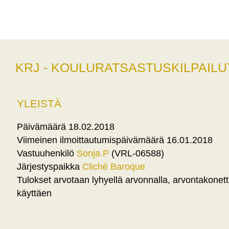
KRJ - KOULURATSASTUSKILPAILU
YLEISTÄ
Päivämäärä 18.02.2018
Viimeinen ilmoittautumispäivämäärä 16.01.2018
Vastuuhenkilö
Sonja.P
(VRL-06588)
Järjestyspaikka
Cliché Baroque
Tulokset arvotaan lyhyellä arvonnalla, arvontakonet
käyttäen