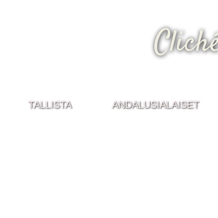
Clich
TALLISTA
ANDALUSIALAISET