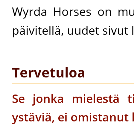
Wyrda Horses on muu
päivitellä, uudet sivut
Tervetuloa
Se jonka mielestä t
ystäviä, ei omistanut