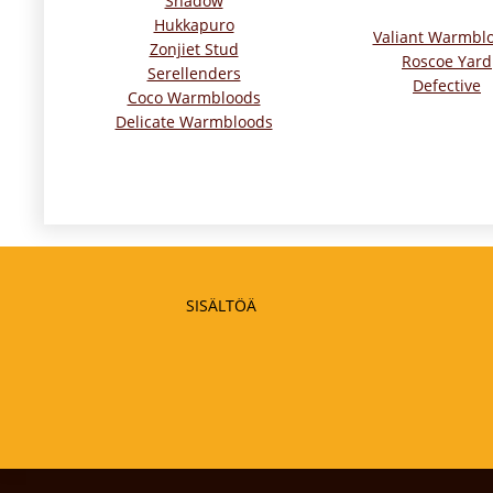
Shadow
Hukkapuro
Valiant Warmbl
Zonjiet Stud
Roscoe Yard
Serellenders
Defective
Coco Warmbloods
Delicate Warmbloods
SISÄLTÖÄ