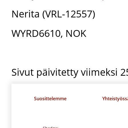
Nerita (VRL-12557)
WYRD6610, NOK
Sivut päivitetty viimeksi 
Suosittelemme
Yhteistyöss