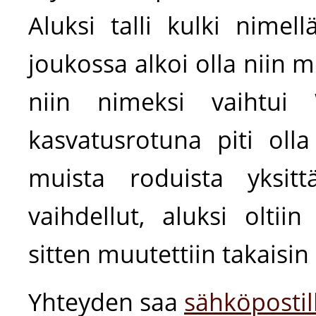
Aluksi talli kulki nime
joukossa alkoi olla niin 
niin nimeksi vaihtui
kasvatusrotuna piti olla
muista roduista yksitt
vaihdellut, aluksi oltii
sitten muutettiin takais
Yhteyden saa
sähköpostil