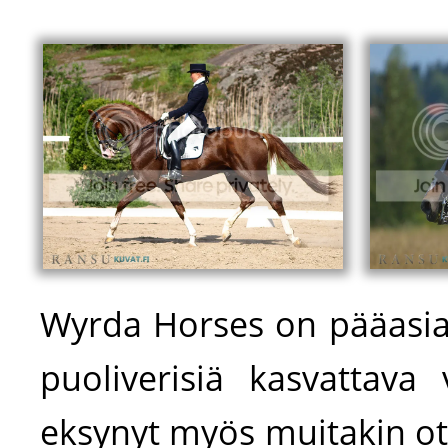
Wyrda Horses on pääasias
puoliverisiä kasvattava 
eksynyt myös muitakin otu