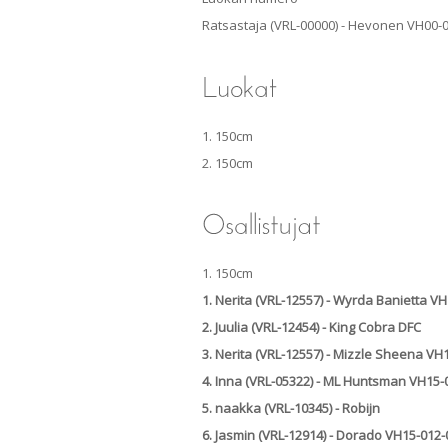
Ratsastaja (VRL-00000) - Hevonen VH00-
1. 150cm
2. 150cm
1. 150cm
1. Nerita (VRL-12557) - Wyrda Banietta V
2. Juulia (VRL-12454) - King Cobra DFC
3. Nerita (VRL-12557) - Mizzle Sheena VH
4. Inna (VRL-05322) - ML Huntsman VH15-
5. naakka (VRL-10345) - Robijn
6. Jasmin (VRL-12914) - Dorado VH15-012