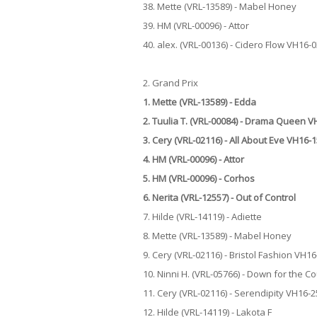
38. Mette (VRL-13589) - Mabel Honey
39. HM (VRL-00096) - Attor
40. alex. (VRL-00136) - Cidero Flow VH16-
2. Grand Prix
1. Mette (VRL-13589) - Edda
2. Tuulia T. (VRL-00084) - Drama Queen 
3. Cery (VRL-02116) - All About Eve VH16-
4. HM (VRL-00096) - Attor
5. HM (VRL-00096) - Corhos
6. Nerita (VRL-12557) - Out of Control
7. Hilde (VRL-14119) - Adiette
8. Mette (VRL-13589) - Mabel Honey
9. Cery (VRL-02116) - Bristol Fashion VH1
10. Ninni H. (VRL-05766) - Down for the 
11. Cery (VRL-02116) - Serendipity VH16-
12. Hilde (VRL-14119) - Lakota F