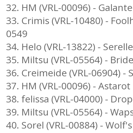
32. HM (VRL-00096) - Galante
33. Crimis (VRL-10480) - Foo
0549
34. Helo (VRL-13822) - Serell
35. Miltsu (VRL-05564) - Br
36. Creimeide (VRL-06904) - 
37. HM (VRL-00096) - Astarot
38. felissa (VRL-04000) - Dr
39. Miltsu (VRL-05564) - Wa
40. Sorel (VRL-00884) - Wolf