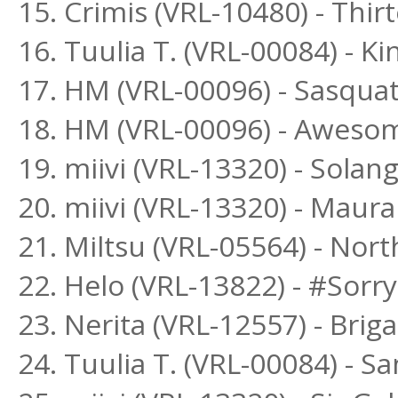
15. Crimis (VRL-10480) - Thi
16. Tuulia T. (VRL-00084) - 
17. HM (VRL-00096) - Sasqua
18. HM (VRL-00096) - Awes
19. miivi (VRL-13320) - Solan
20. miivi (VRL-13320) - Maur
21. Miltsu (VRL-05564) - Nor
22. Helo (VRL-13822) - #Sorr
23. Nerita (VRL-12557) - Briga
24. Tuulia T. (VRL-00084) -