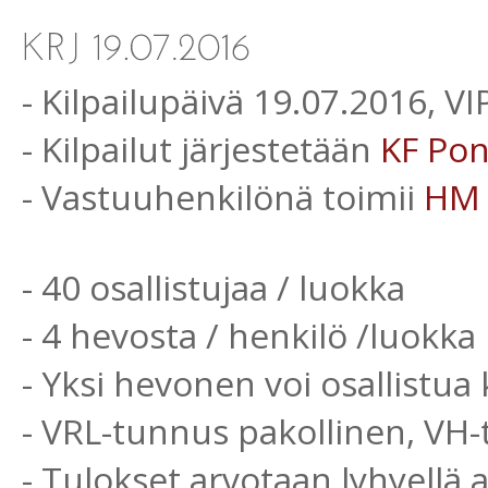
- Kilpailupäivä 19.07.2016, V
- Kilpailut järjestetään
KF Pon
- Vastuuhenkilönä toimii
HM
- 40 osallistujaa / luokka
- 4 hevosta / henkilö /luokka
- Yksi hevonen voi osallistua 
- VRL-tunnus pakollinen, VH
- Tulokset arvotaan lyhyellä 