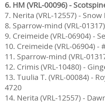
6. HM (VRL-00096) - Scotspi
7. Nerita (VRL-12557) - Snow 
8. Sparrow-mind (VRL-01317) 
9. Creimeide (VRL-06904) - S
10. Creimeide (VRL-06904) -
11. Sparrow-mind (VRL-01317) 
12. Crimis (VRL-10480) - Gin
13. Tuulia T. (VRL-00084) - 
4720
14. Nerita (VRL-12557) - Daw