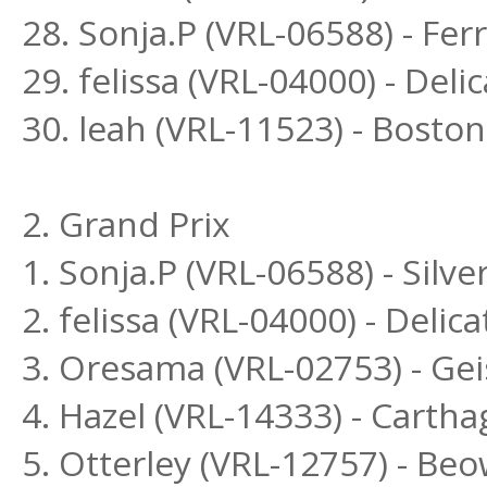
28. Sonja.P (VRL-06588) - Fe
29. felissa (VRL-04000) - Delic
30. leah (VRL-11523) - Bost
2. Grand Prix
1. Sonja.P (VRL-06588) - Sil
2. felissa (VRL-04000) - Deli
3. Oresama (VRL-02753) - Ge
4. Hazel (VRL-14333) - Cartha
5. Otterley (VRL-12757) - Beo