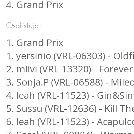
4. Grand Prix
1. Grand Prix
1. yersinio (VRL-06303) - Ol
2. miivi (VRL-13320) - Forever
3. Sonja.P (VRL-06588) - Mil
4. leah (VRL-11523) - Gin&Si
5. Sussu (VRL-12636) - Kill 
6. leah (VRL-11523) - Acapul