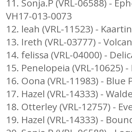
11. Sonja.P (VRL-06588) - E
VH17-013-0073
12. leah (VRL-11523) - Kaar
13. Ireth (VRL-03777) - Volc
14. felissa (VRL-04000) - Deli
15. Penelopeia (VRL-10625) 
16. Oona (VRL-11983) - Blue
17. Hazel (VRL-14333) - Wald
18. Otterley (VRL-12757) - E
19. Hazel (VRL-14333) - Boun