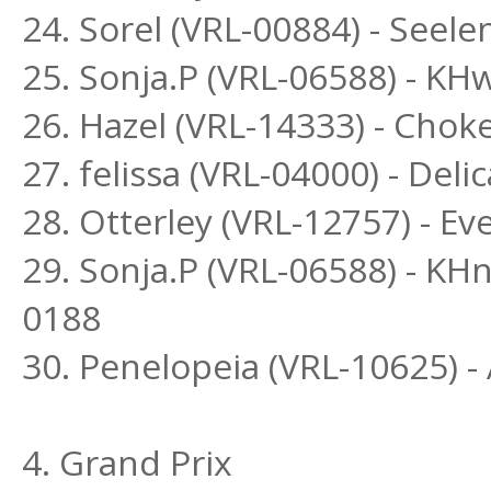
24. Sorel (VRL-00884) - Seel
25. Sonja.P (VRL-06588) - K
26. Hazel (VRL-14333) - Chok
27. felissa (VRL-04000) - Deli
28. Otterley (VRL-12757) - Ev
29. Sonja.P (VRL-06588) - KHn
0188
30. Penelopeia (VRL-10625) -
4. Grand Prix