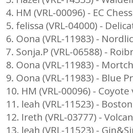
4. HM (VRL-00096) - EC Che
5. felissa (VRL-04000) - Delic
6. Oona (VRL-11983) - Nordl
7. Sonja.P (VRL-06588) - Ro
8. Oona (VRL-11983) - Mortc
9. Oona (VRL-11983) - Blue 
10. HM (VRL-00096) - Coyote 
11. leah (VRL-11523) - Bost
12. Ireth (VRL-03777) - Volc
13. leah (VRL-11523) - Gin&