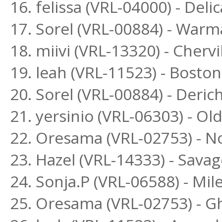
16. felissa (VRL-04000) - Delic
17. Sorel (VRL-00884) - War
18. miivi (VRL-13320) - Chervi
19. leah (VRL-11523) - Bost
20. Sorel (VRL-00884) - Deri
21. yersinio (VRL-06303) - O
22. Oresama (VRL-02753) - 
23. Hazel (VRL-14333) - Sava
24. Sonja.P (VRL-06588) - Mi
25. Oresama (VRL-02753) - G