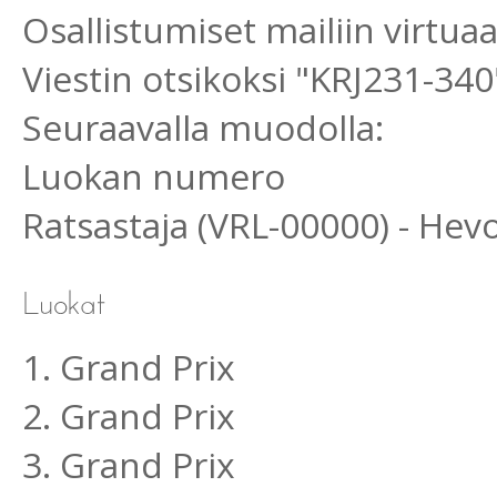
Osallistumiset mailiin virtu
Viestin otsikoksi "KRJ231-340
Seuraavalla muodolla:
Luokan numero
Ratsastaja (VRL-00000) - He
1. Grand Prix
2. Grand Prix
3. Grand Prix