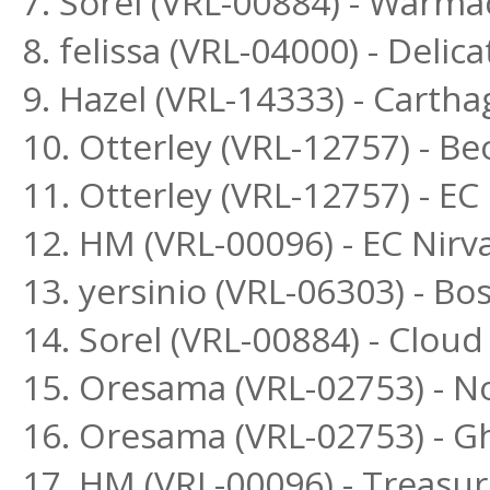
7. Sorel (VRL-00884) - Warm
8. felissa (VRL-04000) - Deli
9. Hazel (VRL-14333) - Cartha
10. Otterley (VRL-12757) - B
11. Otterley (VRL-12757) - E
12. HM (VRL-00096) - EC Nirv
13. yersinio (VRL-06303) - B
14. Sorel (VRL-00884) - Clou
15. Oresama (VRL-02753) - 
16. Oresama (VRL-02753) - G
17. HM (VRL-00096) - Treasu