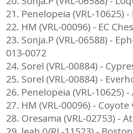
20. Sonja.P (VRL-06588) - L
21. Penelopeia (VRL-10625) 
22. HM (VRL-00096) - EC Ch
23. Sonja.P (VRL-06588) - Ep
013-0072
24. Sorel (VRL-00884) - Cypr
25. Sorel (VRL-00884) - Ever
26. Penelopeia (VRL-10625) -
27. HM (VRL-00096) - Coyote 
28. Oresama (VRL-02753) - Ath
29. leah (VRL-11523) - Bost