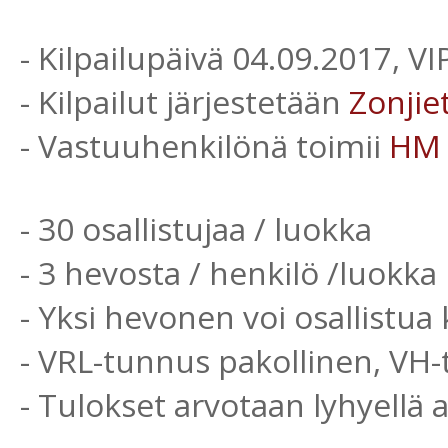
- Kilpailupäivä 04.09.2017, V
- Kilpailut järjestetään
Zonjie
- Vastuuhenkilönä toimii
HM
- 30 osallistujaa / luokka
- 3 hevosta / henkilö /luokka
- Yksi hevonen voi osallistua 
- VRL-tunnus pakollinen, VH
- Tulokset arvotaan lyhyellä 