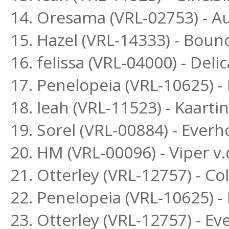
14. Oresama (VRL-02753) - A
15. Hazel (VRL-14333) - Boun
16. felissa (VRL-04000) - Delic
17. Penelopeia (VRL-10625) 
18. leah (VRL-11523) - Kaar
19. Sorel (VRL-00884) - Ever
20. HM (VRL-00096) - Viper v.
21. Otterley (VRL-12757) - Co
22. Penelopeia (VRL-10625) 
23. Otterley (VRL-12757) - E