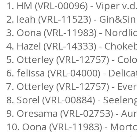
1. HM (VRL-00096) - Viper v.d
2. leah (VRL-11523) - Gin&Si
3. Oona (VRL-11983) - Nordl
4. Hazel (VRL-14333) - Choke
5. Otterley (VRL-12757) - Col
6. felissa (VRL-04000) - Delic
7. Otterley (VRL-12757) - Eve
8. Sorel (VRL-00884) - Seele
9. Oresama (VRL-02753) - Au
10. Oona (VRL-11983) - Mort