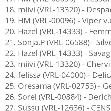
18. miivi (VRL-13320) - Despa
19. HM (VRL-00096) - Viper v.
20. Hazel (VRL-14333) - Fem
21. Sonja.P (VRL-06588) - Si
22. Hazel (VRL-14333) - Sava
23. miivi (VRL-13320) - Chervi
24. felissa (VRL-04000) - Deli
25. Oresama (VRL-02753) - G
26. Sorel (VRL-00884) - Deri
27. Sussu (VRL-12636) - CEN