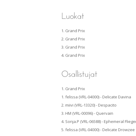
1. Grand Prix
2. Grand Prix
3. Grand Prix
4. Grand Prix
1. Grand Prix
1. felissa (VRL-04000) - Delicate Davina
2. miivi (VRL-13320) - Despacito
3. HM (VRL-00096) - Quervain
4. Sonja.P (VRL-06588) - Ephemeral Flieg
5. felissa (VRL-04000) - Delicate Drowzee