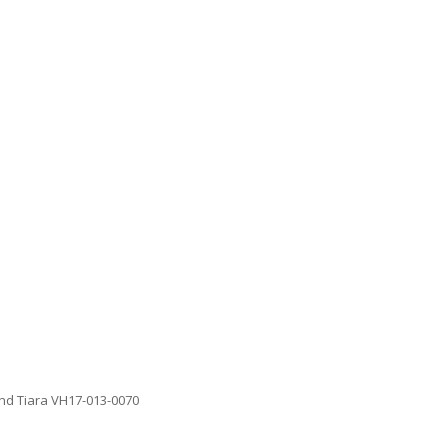
end Tiara VH17-013-0070