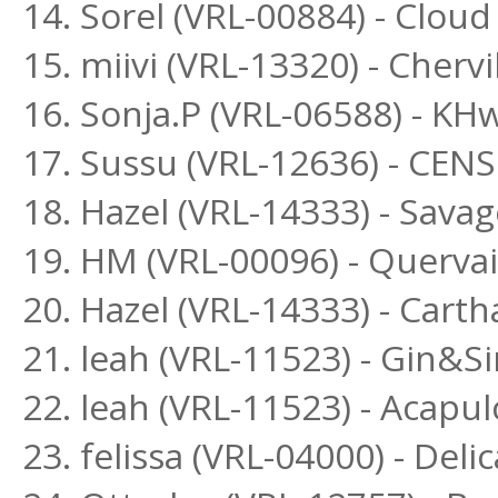
14. Sorel (VRL-00884) - Clou
15. miivi (VRL-13320) - Chervi
16. Sonja.P (VRL-06588) - K
17. Sussu (VRL-12636) - CEN
18. Hazel (VRL-14333) - Sava
19. HM (VRL-00096) - Querva
20. Hazel (VRL-14333) - Cart
21. leah (VRL-11523) - Gin&
22. leah (VRL-11523) - Acapu
23. felissa (VRL-04000) - Delic