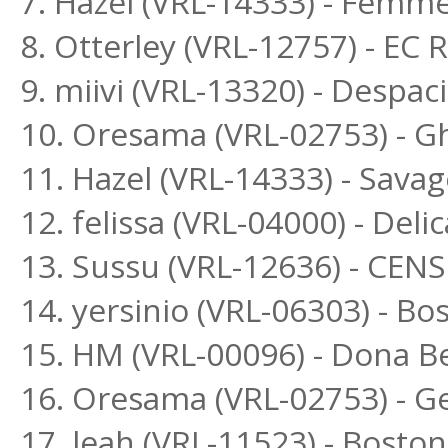
7. Hazel (VRL-14333) - Femme
8. Otterley (VRL-12757) - EC
9. miivi (VRL-13320) - Despac
10. Oresama (VRL-02753) - G
11. Hazel (VRL-14333) - Sava
12. felissa (VRL-04000) - Del
13. Sussu (VRL-12636) - CEN
14. yersinio (VRL-06303) - B
15. HM (VRL-00096) - Dona Be
16. Oresama (VRL-02753) - G
17. leah (VRL-11523) - Bost