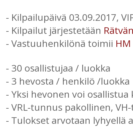
- Kilpailupäivä 03.09.2017, V
- Kilpailut järjestetään
Rätvä
- Vastuuhenkilönä toimii
HM
- 30 osallistujaa / luokka
- 3 hevosta / henkilö /luokka
- Yksi hevonen voi osallistua 
- VRL-tunnus pakollinen, VH
- Tulokset arvotaan lyhyellä 