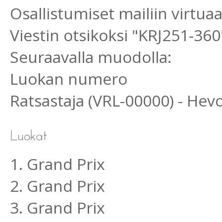
Osallistumiset mailiin virtu
Viestin otsikoksi "KRJ251-360
Seuraavalla muodolla:
Luokan numero
Ratsastaja (VRL-00000) - He
1. Grand Prix
2. Grand Prix
3. Grand Prix