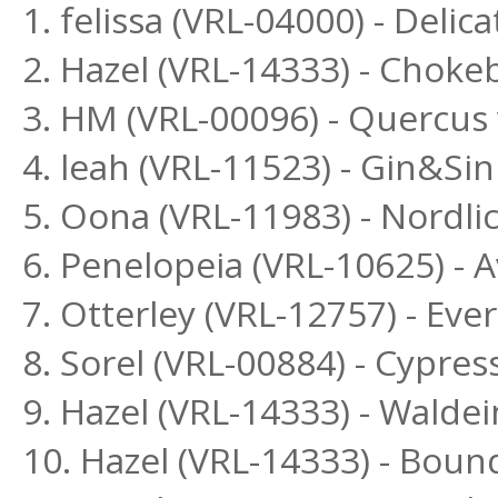
1. felissa (VRL-04000) - Delic
2. Hazel (VRL-14333) - Choke
3. HM (VRL-00096) - Quercus
4. leah (VRL-11523) - Gin&Si
5. Oona (VRL-11983) - Nordl
6. Penelopeia (VRL-10625) - 
7. Otterley (VRL-12757) - Ev
8. Sorel (VRL-00884) - Cypres
9. Hazel (VRL-14333) - Walde
10. Hazel (VRL-14333) - Boun