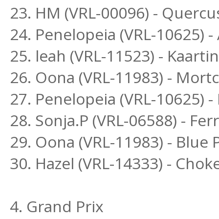
23. HM (VRL-00096) - Quercu
24. Penelopeia (VRL-10625) -
25. leah (VRL-11523) - Kaar
26. Oona (VRL-11983) - Mort
27. Penelopeia (VRL-10625) 
28. Sonja.P (VRL-06588) - Fe
29. Oona (VRL-11983) - Blue
30. Hazel (VRL-14333) - Chok
4. Grand Prix