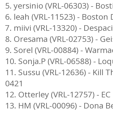
5. yersinio (VRL-06303) - Bo
6. leah (VRL-11523) - Bosto
7. miivi (VRL-13320) - Despac
8. Oresama (VRL-02753) - Ge
9. Sorel (VRL-00884) - Warm
10. Sonja.P (VRL-06588) - L
11. Sussu (VRL-12636) - Kill 
0421
12. Otterley (VRL-12757) - E
13. HM (VRL-00096) - Dona Be