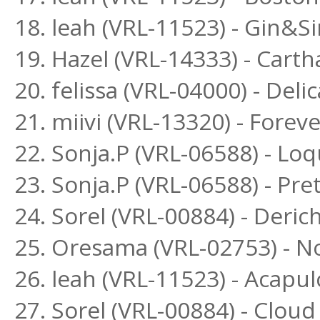
18. leah (VRL-11523) - Gin&
19. Hazel (VRL-14333) - Cart
20. felissa (VRL-04000) - Delic
21. miivi (VRL-13320) - Forev
22. Sonja.P (VRL-06588) - L
23. Sonja.P (VRL-06588) - P
24. Sorel (VRL-00884) - Deri
25. Oresama (VRL-02753) - 
26. leah (VRL-11523) - Acapu
27. Sorel (VRL-00884) - Clou