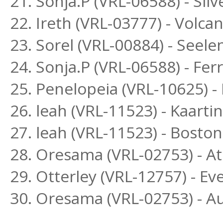
21. Sonja.P (VRL-06588) - Si
22. Ireth (VRL-03777) - Volc
23. Sorel (VRL-00884) - Seel
24. Sonja.P (VRL-06588) - Fe
25. Penelopeia (VRL-10625) 
26. leah (VRL-11523) - Kaar
27. leah (VRL-11523) - Bost
28. Oresama (VRL-02753) - Ath
29. Otterley (VRL-12757) - Ev
30. Oresama (VRL-02753) - A