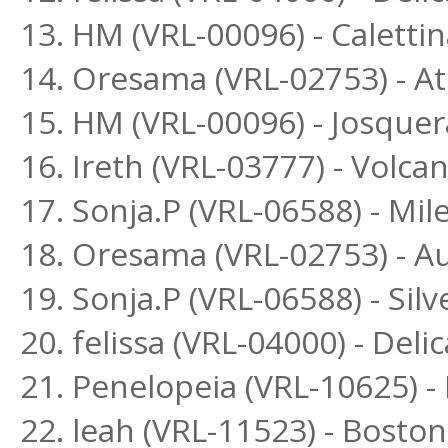
13. HM (VRL-00096) - Calettin
14. Oresama (VRL-02753) - Ath
15. HM (VRL-00096) - Josquer
16. Ireth (VRL-03777) - Volc
17. Sonja.P (VRL-06588) - Mi
18. Oresama (VRL-02753) - A
19. Sonja.P (VRL-06588) - Si
20. felissa (VRL-04000) - Deli
21. Penelopeia (VRL-10625) 
22. leah (VRL-11523) - Bost