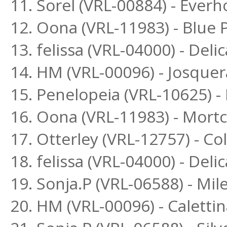
11. Sorel (VRL-00884) - Ever
12. Oona (VRL-11983) - Blue
13. felissa (VRL-04000) - Deli
14. HM (VRL-00096) - Josquer
15. Penelopeia (VRL-10625) 
16. Oona (VRL-11983) - Mort
17. Otterley (VRL-12757) - Co
18. felissa (VRL-04000) - Delic
19. Sonja.P (VRL-06588) - Mi
20. HM (VRL-00096) - Calettin