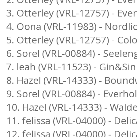
3. Otterley (VRL-12757) - Ev
4. Oona (VRL-11983) - Nordl
5. Otterley (VRL-12757) - Col
6. Sorel (VRL-00884) - Seele
7. leah (VRL-11523) - Gin&Si
8. Hazel (VRL-14333) - Bound
9. Sorel (VRL-00884) - Everh
10. Hazel (VRL-14333) - Wald
11. felissa (VRL-04000) - Deli
12. felissa (VRL-04000) - Delic