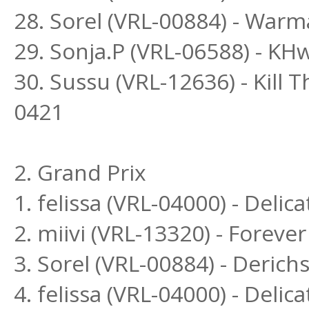
28. Sorel (VRL-00884) - War
29. Sonja.P (VRL-06588) - K
30. Sussu (VRL-12636) - Kill 
0421
2. Grand Prix
1. felissa (VRL-04000) - Delic
2. miivi (VRL-13320) - Forever
3. Sorel (VRL-00884) - Deric
4. felissa (VRL-04000) - Deli