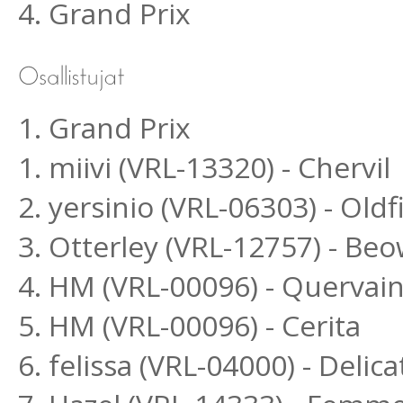
4. Grand Prix
1. Grand Prix
1. miivi (VRL-13320) - Chervil
2. yersinio (VRL-06303) - Ol
3. Otterley (VRL-12757) - Beo
4. HM (VRL-00096) - Quervai
5. HM (VRL-00096) - Cerita
6. felissa (VRL-04000) - Delic