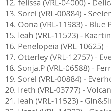
12. felissa (VRL-04000) - Deli
13. Sorel (VRL-00884) - Seel
14. Oona (VRL-11983) - Blue
15. leah (VRL-11523) - Kaar
16. Penelopeia (VRL-10625) 
17. Otterley (VRL-12757) - Ev
18. Sonja.P (VRL-06588) - Fe
19. Sorel (VRL-00884) - Ever
20. Ireth (VRL-03777) - Volc
21. leah (VRL-11523) - Gin&