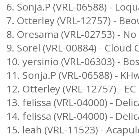
6. Sonja.P (VRL-06588) - Lo
7. Otterley (VRL-12757) - Beo
8. Oresama (VRL-02753) - N
9. Sorel (VRL-00884) - Cloud
10. yersinio (VRL-06303) - B
11. Sonja.P (VRL-06588) - K
12. Otterley (VRL-12757) - E
13. felissa (VRL-04000) - Del
14. felissa (VRL-04000) - Deli
15. leah (VRL-11523) - Acapu