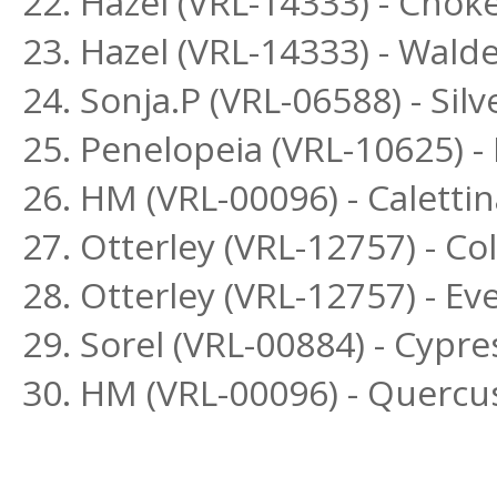
22. Hazel (VRL-14333) - Chok
23. Hazel (VRL-14333) - Wald
24. Sonja.P (VRL-06588) - Si
25. Penelopeia (VRL-10625) 
26. HM (VRL-00096) - Calettin
27. Otterley (VRL-12757) - Co
28. Otterley (VRL-12757) - E
29. Sorel (VRL-00884) - Cypr
30. HM (VRL-00096) - Quercu