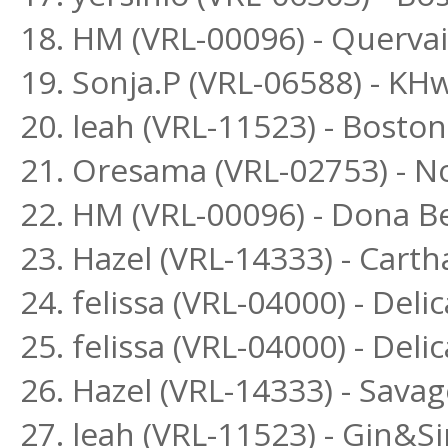
18. HM (VRL-00096) - Querva
19. Sonja.P (VRL-06588) - K
20. leah (VRL-11523) - Bost
21. Oresama (VRL-02753) - 
22. HM (VRL-00096) - Dona Be
23. Hazel (VRL-14333) - Cart
24. felissa (VRL-04000) - Delic
25. felissa (VRL-04000) - Deli
26. Hazel (VRL-14333) - Sava
27. leah (VRL-11523) - Gin&