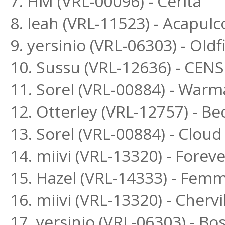
7. HM (VRL-00096) - Cerita
8. leah (VRL-11523) - Acapul
9. yersinio (VRL-06303) - Ol
10. Sussu (VRL-12636) - CEN
11. Sorel (VRL-00884) - War
12. Otterley (VRL-12757) - B
13. Sorel (VRL-00884) - Clou
14. miivi (VRL-13320) - Forev
15. Hazel (VRL-14333) - Fem
16. miivi (VRL-13320) - Chervi
17. yersinio (VRL-06303) - B