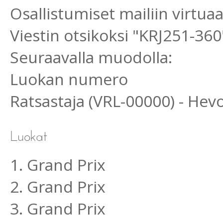
Osallistumiset mailiin virtu
Viestin otsikoksi "KRJ251-360
Seuraavalla muodolla:
Luokan numero
Ratsastaja (VRL-00000) - He
1. Grand Prix
2. Grand Prix
3. Grand Prix