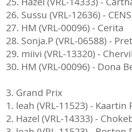
25. Hazel (VRL-14333) - Cart
26. Sussu (VRL-12636) - CEN
27. HM (VRL-00096) - Cerita
28. Sonja.P (VRL-06588) - P
29. miivi (VRL-13320) - Chervi
30. HM (VRL-00096) - Dona Be
3. Grand Prix
1. leah (VRL-11523) - Kaart
2. Hazel (VRL-14333) - Choke
3. leah (VRL-11523) - Bosto