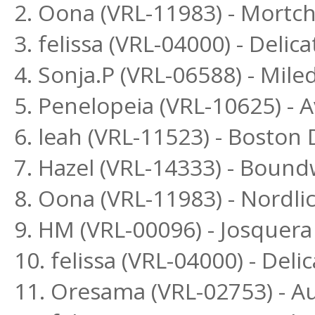
2. Oona (VRL-11983) - Mortc
3. felissa (VRL-04000) - Delic
4. Sonja.P (VRL-06588) - Mil
5. Penelopeia (VRL-10625) - 
6. leah (VRL-11523) - Bosto
7. Hazel (VRL-14333) - Bound
8. Oona (VRL-11983) - Nordl
9. HM (VRL-00096) - Josquera
10. felissa (VRL-04000) - Delic
11. Oresama (VRL-02753) - A