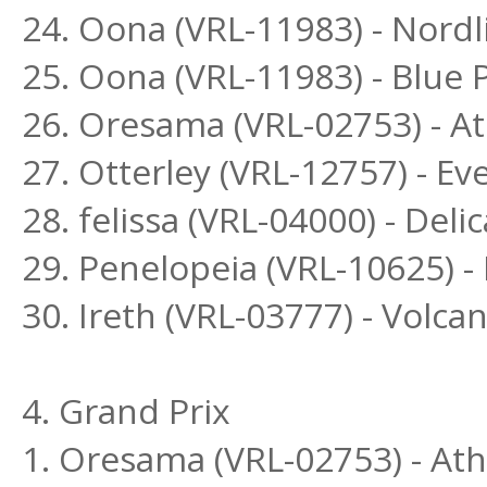
24. Oona (VRL-11983) - Nord
25. Oona (VRL-11983) - Blue
26. Oresama (VRL-02753) - Ath
27. Otterley (VRL-12757) - Ev
28. felissa (VRL-04000) - Deli
29. Penelopeia (VRL-10625) 
30. Ireth (VRL-03777) - Volc
4. Grand Prix
1. Oresama (VRL-02753) - Athe