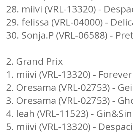
28. miivi (VRL-13320) - Despa
29. felissa (VRL-04000) - Del
30. Sonja.P (VRL-06588) - P
2. Grand Prix
1. miivi (VRL-13320) - Forever
2. Oresama (VRL-02753) - Ge
3. Oresama (VRL-02753) - Gh
4. leah (VRL-11523) - Gin&Si
5. miivi (VRL-13320) - Despac