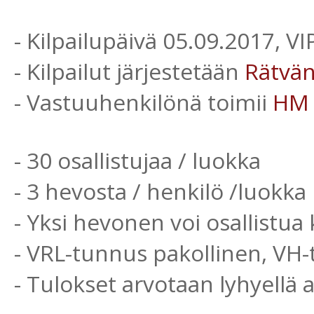
- Kilpailupäivä 05.09.2017, V
- Kilpailut järjestetään
Rätvä
- Vastuuhenkilönä toimii
HM
- 30 osallistujaa / luokka
- 3 hevosta / henkilö /luokka
- Yksi hevonen voi osallistua 
- VRL-tunnus pakollinen, VH
- Tulokset arvotaan lyhyellä 