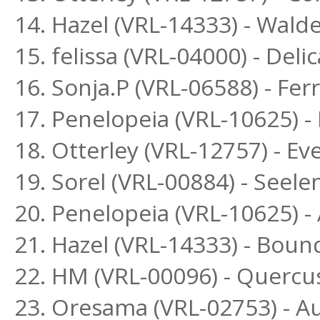
14. Hazel (VRL-14333) - Wald
15. felissa (VRL-04000) - Deli
16. Sonja.P (VRL-06588) - Fe
17. Penelopeia (VRL-10625) 
18. Otterley (VRL-12757) - E
19. Sorel (VRL-00884) - Seel
20. Penelopeia (VRL-10625) -
21. Hazel (VRL-14333) - Boun
22. HM (VRL-00096) - Quercu
23. Oresama (VRL-02753) - A