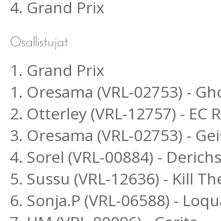
4. Grand Prix
1. Grand Prix
1. Oresama (VRL-02753) - Gh
2. Otterley (VRL-12757) - EC
3. Oresama (VRL-02753) - Ge
4. Sorel (VRL-00884) - Deric
5. Sussu (VRL-12636) - Kill 
6. Sonja.P (VRL-06588) - Lo