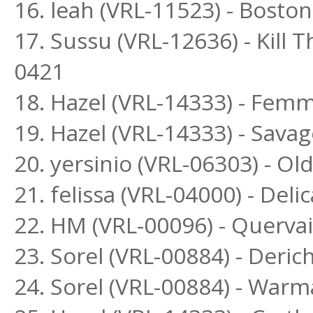
16. leah (VRL-11523) - Bost
17. Sussu (VRL-12636) - Kill 
0421
18. Hazel (VRL-14333) - Fem
19. Hazel (VRL-14333) - Sava
20. yersinio (VRL-06303) - O
21. felissa (VRL-04000) - Delic
22. HM (VRL-00096) - Querva
23. Sorel (VRL-00884) - Deri
24. Sorel (VRL-00884) - War