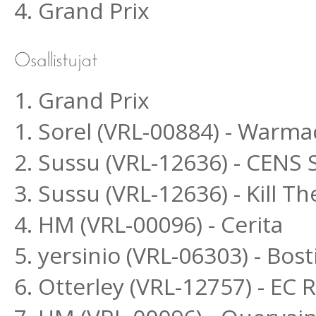
4. Grand Prix
1. Grand Prix
1. Sorel (VRL-00884) - Warm
2. Sussu (VRL-12636) - CENS
3. Sussu (VRL-12636) - Kill 
4. HM (VRL-00096) - Cerita
5. yersinio (VRL-06303) - Bo
6. Otterley (VRL-12757) - EC