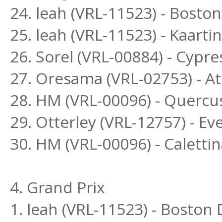
24. leah (VRL-11523) - Bost
25. leah (VRL-11523) - Kaar
26. Sorel (VRL-00884) - Cypr
27. Oresama (VRL-02753) - Ath
28. HM (VRL-00096) - Quercu
29. Otterley (VRL-12757) - Ev
30. HM (VRL-00096) - Calettin
4. Grand Prix
1. leah (VRL-11523) - Bosto