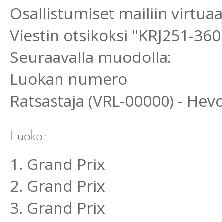
Osallistumiset mailiin virtu
Viestin otsikoksi "KRJ251-360
Seuraavalla muodolla:
Luokan numero
Ratsastaja (VRL-00000) - He
1. Grand Prix
2. Grand Prix
3. Grand Prix