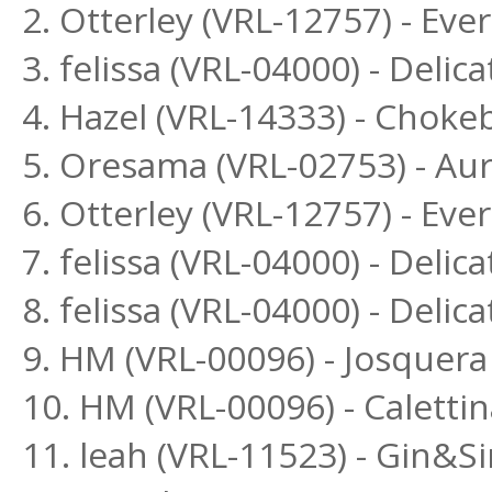
2. Otterley (VRL-12757) - Ev
3. felissa (VRL-04000) - Delica
4. Hazel (VRL-14333) - Choke
5. Oresama (VRL-02753) - Au
6. Otterley (VRL-12757) - Eve
7. felissa (VRL-04000) - Delic
8. felissa (VRL-04000) - Delic
9. HM (VRL-00096) - Josquera
10. HM (VRL-00096) - Calettin
11. leah (VRL-11523) - Gin&