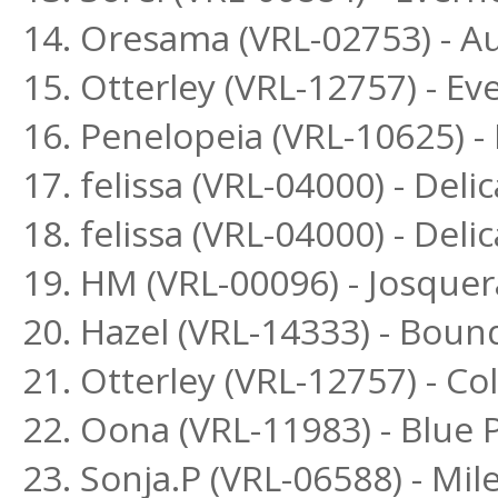
14. Oresama (VRL-02753) - A
15. Otterley (VRL-12757) - E
16. Penelopeia (VRL-10625) 
17. felissa (VRL-04000) - Deli
18. felissa (VRL-04000) - Delic
19. HM (VRL-00096) - Josquer
20. Hazel (VRL-14333) - Boun
21. Otterley (VRL-12757) - Co
22. Oona (VRL-11983) - Blue
23. Sonja.P (VRL-06588) - Mi