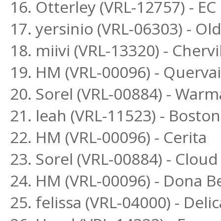
16. Otterley (VRL-12757) - E
17. yersinio (VRL-06303) - O
18. miivi (VRL-13320) - Chervi
19. HM (VRL-00096) - Querva
20. Sorel (VRL-00884) - War
21. leah (VRL-11523) - Bost
22. HM (VRL-00096) - Cerita
23. Sorel (VRL-00884) - Clou
24. HM (VRL-00096) - Dona Be
25. felissa (VRL-04000) - Delic