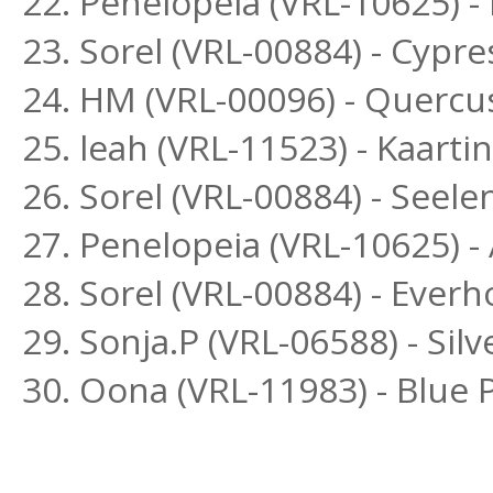
22. Penelopeia (VRL-10625) 
23. Sorel (VRL-00884) - Cypr
24. HM (VRL-00096) - Quercu
25. leah (VRL-11523) - Kaar
26. Sorel (VRL-00884) - Seel
27. Penelopeia (VRL-10625) -
28. Sorel (VRL-00884) - Ever
29. Sonja.P (VRL-06588) - Si
30. Oona (VRL-11983) - Blue