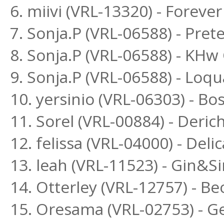
6. miivi (VRL-13320) - Forever
7. Sonja.P (VRL-06588) - Pr
8. Sonja.P (VRL-06588) - KH
9. Sonja.P (VRL-06588) - Lo
10. yersinio (VRL-06303) - B
11. Sorel (VRL-00884) - Deri
12. felissa (VRL-04000) - Del
13. leah (VRL-11523) - Gin&
14. Otterley (VRL-12757) - B
15. Oresama (VRL-02753) - G