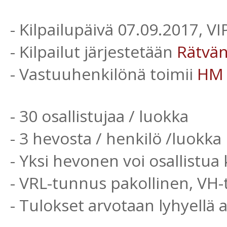
- Kilpailupäivä 07.09.2017, V
- Kilpailut järjestetään
Rätvä
- Vastuuhenkilönä toimii
HM
- 30 osallistujaa / luokka
- 3 hevosta / henkilö /luokka
- Yksi hevonen voi osallistua 
- VRL-tunnus pakollinen, VH
- Tulokset arvotaan lyhyellä 