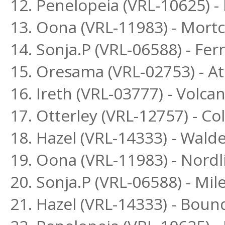
12. Penelopeia (VRL-10625) 
13. Oona (VRL-11983) - Mort
14. Sonja.P (VRL-06588) - Fe
15. Oresama (VRL-02753) - Ath
16. Ireth (VRL-03777) - Volc
17. Otterley (VRL-12757) - Co
18. Hazel (VRL-14333) - Wald
19. Oona (VRL-11983) - Nord
20. Sonja.P (VRL-06588) - Mi
21. Hazel (VRL-14333) - Boun