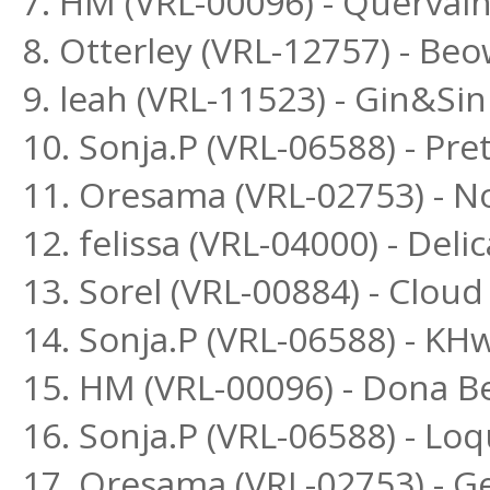
7. HM (VRL-00096) - Quervai
8. Otterley (VRL-12757) - Beo
9. leah (VRL-11523) - Gin&Si
10. Sonja.P (VRL-06588) - P
11. Oresama (VRL-02753) - 
12. felissa (VRL-04000) - Del
13. Sorel (VRL-00884) - Clou
14. Sonja.P (VRL-06588) - K
15. HM (VRL-00096) - Dona Be
16. Sonja.P (VRL-06588) - L
17. Oresama (VRL-02753) - G