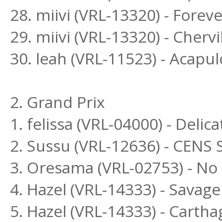
28. miivi (VRL-13320) - Forev
29. miivi (VRL-13320) - Chervi
30. leah (VRL-11523) - Acapu
2. Grand Prix
1. felissa (VRL-04000) - Delic
2. Sussu (VRL-12636) - CENS
3. Oresama (VRL-02753) - N
4. Hazel (VRL-14333) - Savag
5. Hazel (VRL-14333) - Cartha