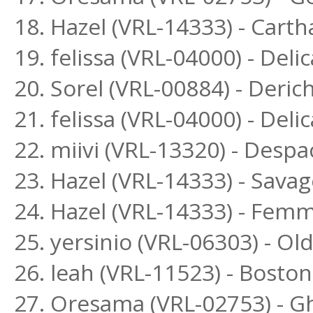
18. Hazel (VRL-14333) - Cart
19. felissa (VRL-04000) - Delic
20. Sorel (VRL-00884) - Deri
21. felissa (VRL-04000) - Deli
22. miivi (VRL-13320) - Despa
23. Hazel (VRL-14333) - Sava
24. Hazel (VRL-14333) - Fem
25. yersinio (VRL-06303) - O
26. leah (VRL-11523) - Bost
27. Oresama (VRL-02753) - G