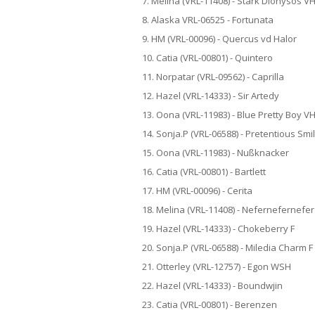
7. Melina (VRL-11408) - Stark Dionysos V
8. Alaska VRL-06525 - Fortunata
9. HM (VRL-00096) - Quercus vd Halor
10. Catia (VRL-00801) - Quintero
11. Norpatar (VRL-09562) - Caprilla
12. Hazel (VRL-14333) - Sir Artedy
13. Oona (VRL-11983) - Blue Pretty Boy V
14. Sonja.P (VRL-06588) - Pretentious Sm
15. Oona (VRL-11983) - Nußknacker
16. Catia (VRL-00801) - Bartlett
17. HM (VRL-00096) - Cerita
18. Melina (VRL-11408) - Nefernefernefe
19. Hazel (VRL-14333) - Chokeberry F
20. Sonja.P (VRL-06588) - Miledia Charm 
21. Otterley (VRL-12757) - Egon WSH
22. Hazel (VRL-14333) - Boundwjin
23. Catia (VRL-00801) - Berenzen