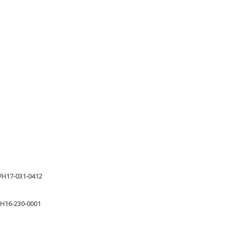
 VH17-031-0412
 VH16-230-0001