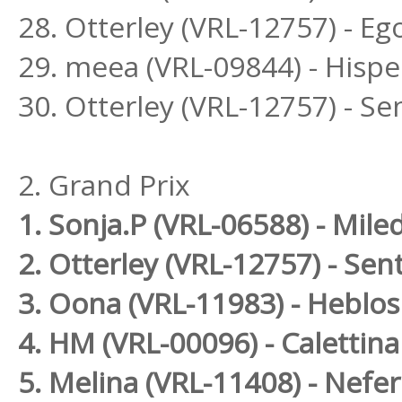
28. Otterley (VRL-12757) - E
29. meea (VRL-09844) - Hisp
30. Otterley (VRL-12757) - S
2. Grand Prix
1. Sonja.P (VRL-06588) - Mil
2. Otterley (VRL-12757) - Se
3. Oona (VRL-11983) - Heblos
4. HM (VRL-00096) - Calettina
5. Melina (VRL-11408) - Nef