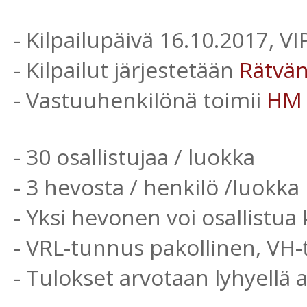
- Kilpailupäivä 16.10.2017, V
- Kilpailut järjestetään
Rätvä
- Vastuuhenkilönä toimii
HM
- 30 osallistujaa / luokka
- 3 hevosta / henkilö /luokka
- Yksi hevonen voi osallistua 
- VRL-tunnus pakollinen, VH
- Tulokset arvotaan lyhyellä 