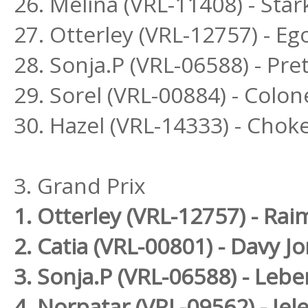
26. Melina (VRL-11408) - St
27. Otterley (VRL-12757) - E
28. Sonja.P (VRL-06588) - P
29. Sorel (VRL-00884) - Colon
30. Hazel (VRL-14333) - Chok
3. Grand Prix
1. Otterley (VRL-12757) - R
2. Catia (VRL-00801) - Davy J
3. Sonja.P (VRL-06588) - Le
4. Norpatar (VRL-09562) - Jel