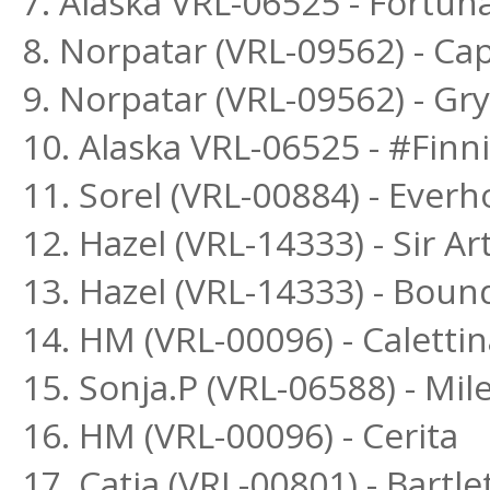
7. Alaska VRL-06525 - Fortun
8. Norpatar (VRL-09562) - Cap
9. Norpatar (VRL-09562) - Gr
10. Alaska VRL-06525 - #Finn
11. Sorel (VRL-00884) - Everh
12. Hazel (VRL-14333) - Sir Ar
13. Hazel (VRL-14333) - Boun
14. HM (VRL-00096) - Calettin
15. Sonja.P (VRL-06588) - Mi
16. HM (VRL-00096) - Cerita
17. Catia (VRL-00801) - Bartle