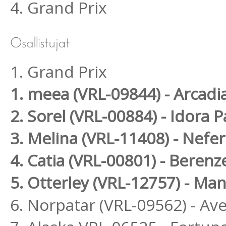
4. Grand Prix
1. Grand Prix
1. meea (VRL-09844) - Arcad
2. Sorel (VRL-00884) - Idora P
3. Melina (VRL-11408) - Nef
4. Catia (VRL-00801) - Berenz
5. Otterley (VRL-12757) - M
6. Norpatar (VRL-09562) - Ave