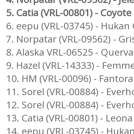
5. Catia (VRL-00801) - Coyote 
6. eepu (VRL-03745) - Hukan
7. Norpatar (VRL-09562) - Gri
8. Alaska VRL-06525 - Querva
9. Hazel (VRL-14333) - Femme
10. HM (VRL-00096) - Fantora
11. Sorel (VRL-00884) - Ever
12. Sorel (VRL-00884) - Ever
13. Catia (VRL-00801) - Leona
14. eepu (VRL-03745) - Hukan