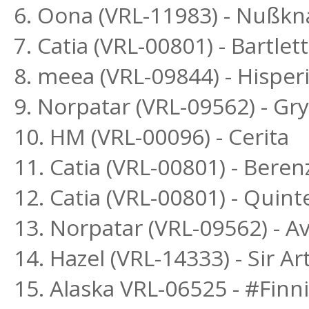
6. Oona (VRL-11983) - Nußkn
7. Catia (VRL-00801) - Bartlett
8. meea (VRL-09844) - Hispe
9. Norpatar (VRL-09562) - Gr
10. HM (VRL-00096) - Cerita
11. Catia (VRL-00801) - Bere
12. Catia (VRL-00801) - Quint
13. Norpatar (VRL-09562) - Av
14. Hazel (VRL-14333) - Sir Ar
15. Alaska VRL-06525 - #Finn