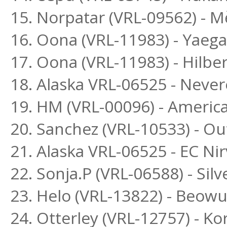
15. Norpatar (VRL-09562) - M
16. Oona (VRL-11983) - Yaega
17. Oona (VRL-11983) - Hilber
18. Alaska VRL-06525 - Neve
19. HM (VRL-00096) - Americ
20. Sanchez (VRL-10533) - O
21. Alaska VRL-06525 - EC Ni
22. Sonja.P (VRL-06588) - Si
23. Helo (VRL-13822) - Beowu
24. Otterley (VRL-12757) - K