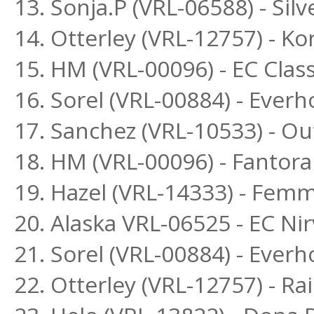
13. Sonja.P (VRL-06588) - Si
14. Otterley (VRL-12757) - K
15. HM (VRL-00096) - EC Class
16. Sorel (VRL-00884) - Ever
17. Sanchez (VRL-10533) - O
18. HM (VRL-00096) - Fantora
19. Hazel (VRL-14333) - Fem
20. Alaska VRL-06525 - EC Ni
21. Sorel (VRL-00884) - Ever
22. Otterley (VRL-12757) - 