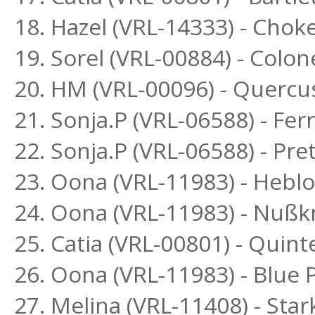
18. Hazel (VRL-14333) - Chok
19. Sorel (VRL-00884) - Colon
20. HM (VRL-00096) - Quercu
21. Sonja.P (VRL-06588) - Fe
22. Sonja.P (VRL-06588) - P
23. Oona (VRL-11983) - Heblo
24. Oona (VRL-11983) - Nußk
25. Catia (VRL-00801) - Quint
26. Oona (VRL-11983) - Blue
27. Melina (VRL-11408) - St