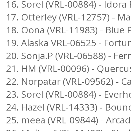
16. Sorel (VRL-00884) - Idora
17. Otterley (VRL-12757) - 
18. Oona (VRL-11983) - Blue
19. Alaska VRL-06525 - Fortu
20. Sonja.P (VRL-06588) - Fe
21. HM (VRL-00096) - Quercu
22. Norpatar (VRL-09562) - Ca
23. Sorel (VRL-00884) - Everh
24. Hazel (VRL-14333) - Boun
25. meea (VRL-09844) - Arca