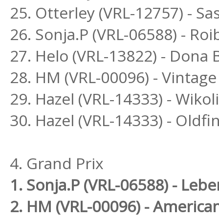
25. Otterley (VRL-12757) - S
26. Sonja.P (VRL-06588) - R
27. Helo (VRL-13822) - Dona B
28. HM (VRL-00096) - Vintage
29. Hazel (VRL-14333) - Wikol
30. Hazel (VRL-14333) - Oldfi
4. Grand Prix
1. Sonja.P (VRL-06588) - Le
2. HM (VRL-00096) - America