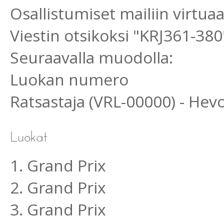
Osallistumiset mailiin virtu
Viestin otsikoksi "KRJ361-380
Seuraavalla muodolla:
Luokan numero
Ratsastaja (VRL-00000) - He
1. Grand Prix
2. Grand Prix
3. Grand Prix