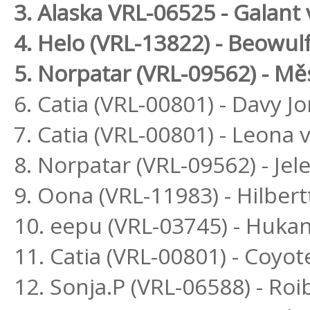
3. Alaska VRL-06525 - Galant 
4. Helo (VRL-13822) - Beowul
5. Norpatar (VRL-09562) - Mě
6. Catia (VRL-00801) - Davy J
7. Catia (VRL-00801) - Leona v
8. Norpatar (VRL-09562) - Jel
9. Oona (VRL-11983) - Hilbert
10. eepu (VRL-03745) - Huka
11. Catia (VRL-00801) - Coyot
12. Sonja.P (VRL-06588) - R