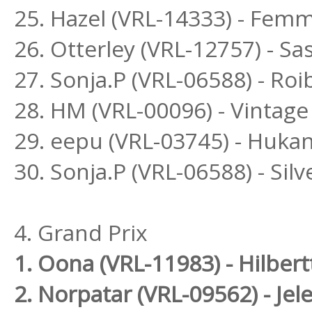
25. Hazel (VRL-14333) - Fem
26. Otterley (VRL-12757) - S
27. Sonja.P (VRL-06588) - R
28. HM (VRL-00096) - Vintage
29. eepu (VRL-03745) - Hukan
30. Sonja.P (VRL-06588) - Si
4. Grand Prix
1. Oona (VRL-11983) - Hilbert
2. Norpatar (VRL-09562) - Jel