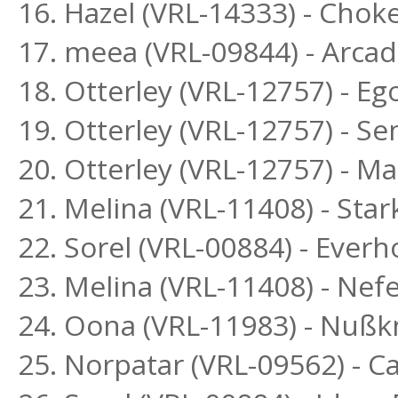
16. Hazel (VRL-14333) - Chok
17. meea (VRL-09844) - Arca
18. Otterley (VRL-12757) - E
19. Otterley (VRL-12757) - S
20. Otterley (VRL-12757) - 
21. Melina (VRL-11408) - St
22. Sorel (VRL-00884) - Everh
23. Melina (VRL-11408) - Ne
24. Oona (VRL-11983) - Nußk
25. Norpatar (VRL-09562) - Ca