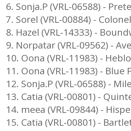
6. Sonja.P (VRL-06588) - Pr
7. Sorel (VRL-00884) - Colone
8. Hazel (VRL-14333) - Bound
9. Norpatar (VRL-09562) - Ave
10. Oona (VRL-11983) - Heblo
11. Oona (VRL-11983) - Blue
12. Sonja.P (VRL-06588) - Mi
13. Catia (VRL-00801) - Quint
14. meea (VRL-09844) - Hisp
15. Catia (VRL-00801) - Bartle