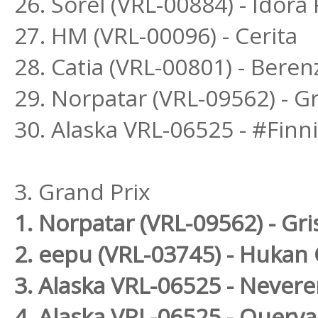
26. Sorel (VRL-00884) - Idora
27. HM (VRL-00096) - Cerita
28. Catia (VRL-00801) - Bere
29. Norpatar (VRL-09562) - G
30. Alaska VRL-06525 - #Finn
3. Grand Prix
1. Norpatar (VRL-09562) - Gri
2. eepu (VRL-03745) - Hukan
3. Alaska VRL-06525 - Never
4. Alaska VRL-06525 - Querva