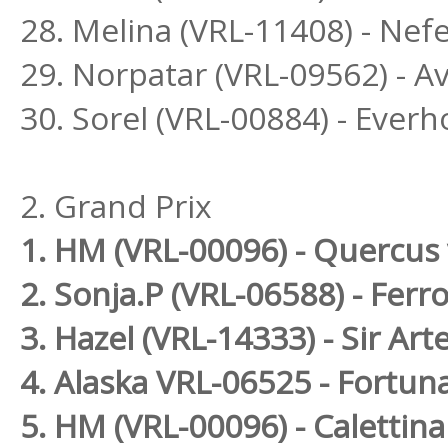
28. Melina (VRL-11408) - Ne
29. Norpatar (VRL-09562) - Av
30. Sorel (VRL-00884) - Everh
2. Grand Prix
1. HM (VRL-00096) - Quercus
2. Sonja.P (VRL-06588) - Fer
3. Hazel (VRL-14333) - Sir Art
4. Alaska VRL-06525 - Fortun
5. HM (VRL-00096) - Calettina