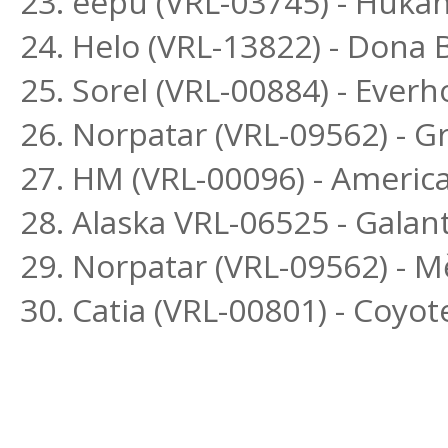
23. eepu (VRL-03745) - Hukan
24. Helo (VRL-13822) - Dona B
25. Sorel (VRL-00884) - Ever
26. Norpatar (VRL-09562) - Gr
27. HM (VRL-00096) - Americ
28. Alaska VRL-06525 - Galant
29. Norpatar (VRL-09562) - M
30. Catia (VRL-00801) - Coyot