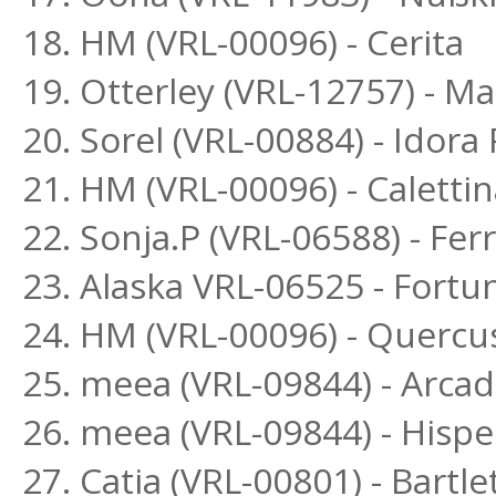
18. HM (VRL-00096) - Cerita
19. Otterley (VRL-12757) - 
20. Sorel (VRL-00884) - Idora
21. HM (VRL-00096) - Calettin
22. Sonja.P (VRL-06588) - Fe
23. Alaska VRL-06525 - Fortu
24. HM (VRL-00096) - Quercu
25. meea (VRL-09844) - Arca
26. meea (VRL-09844) - Hisp
27. Catia (VRL-00801) - Bartle