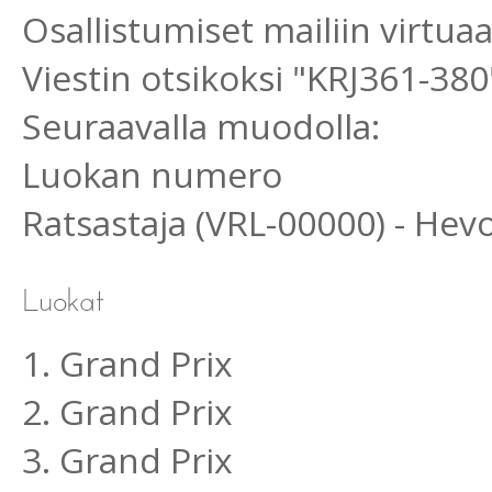
Osallistumiset mailiin virtu
Viestin otsikoksi "KRJ361-380
Seuraavalla muodolla:
Luokan numero
Ratsastaja (VRL-00000) - He
1. Grand Prix
2. Grand Prix
3. Grand Prix