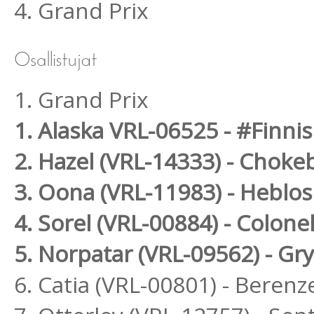
4. Grand Prix
1. Grand Prix
1. Alaska VRL-06525 - #Finni
2. Hazel (VRL-14333) - Choke
3. Oona (VRL-11983) - Heblos
4. Sorel (VRL-00884) - Colone
5. Norpatar (VRL-09562) - Gr
6. Catia (VRL-00801) - Berenz