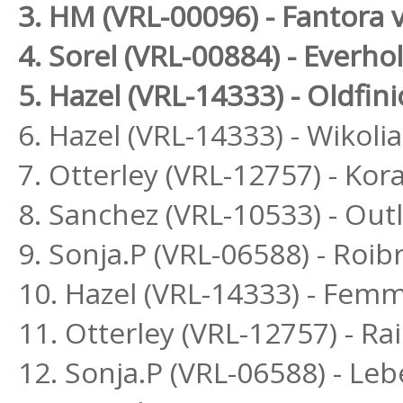
3. HM (VRL-00096) - Fantora 
4. Sorel (VRL-00884) - Everh
5. Hazel (VRL-14333) - Oldfin
6. Hazel (VRL-14333) - Wikolia
7. Otterley (VRL-12757) - Ko
8. Sanchez (VRL-10533) - Ou
9. Sonja.P (VRL-06588) - Ro
10. Hazel (VRL-14333) - Fem
11. Otterley (VRL-12757) - 
12. Sonja.P (VRL-06588) - L