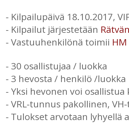
- Kilpailupäivä 18.10.2017, V
- Kilpailut järjestetään
Rätvä
- Vastuuhenkilönä toimii
HM
- 30 osallistujaa / luokka
- 3 hevosta / henkilö /luokka
- Yksi hevonen voi osallistua 
- VRL-tunnus pakollinen, VH
- Tulokset arvotaan lyhyellä 