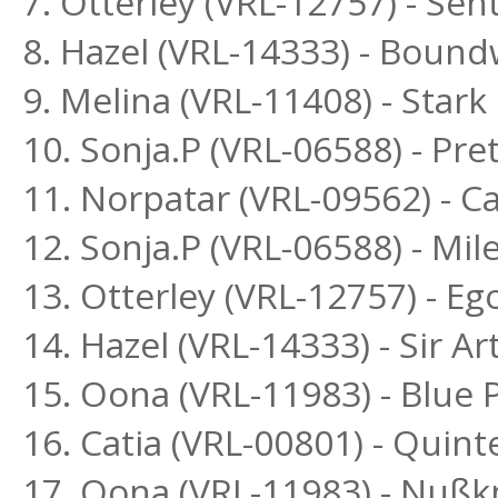
7. Otterley (VRL-12757) - Se
8. Hazel (VRL-14333) - Bound
9. Melina (VRL-11408) - Star
10. Sonja.P (VRL-06588) - P
11. Norpatar (VRL-09562) - Ca
12. Sonja.P (VRL-06588) - Mi
13. Otterley (VRL-12757) - E
14. Hazel (VRL-14333) - Sir Ar
15. Oona (VRL-11983) - Blue
16. Catia (VRL-00801) - Quint
17. Oona (VRL-11983) - Nußk