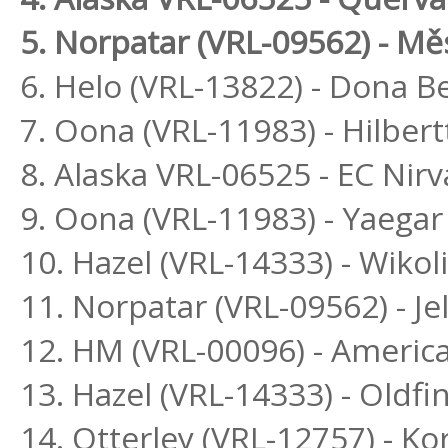
5. Norpatar (VRL-09562) - Mě
6. Helo (VRL-13822) - Dona Be
7. Oona (VRL-11983) - Hilbert
8. Alaska VRL-06525 - EC Nir
9. Oona (VRL-11983) - Yaegar
10. Hazel (VRL-14333) - Wikol
11. Norpatar (VRL-09562) - Je
12. HM (VRL-00096) - Americ
13. Hazel (VRL-14333) - Oldfi
14. Otterley (VRL-12757) - K