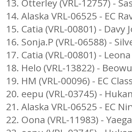
13. Otterley (VRL-12757) - S
14. Alaska VRL-06525 - EC R
15. Catia (VRL-00801) - Davy 
16. Sonja.P (VRL-06588) - Si
17. Catia (VRL-00801) - Leona
18. Helo (VRL-13822) - Beowu
19. HM (VRL-00096) - EC Class
20. eepu (VRL-03745) - Huka
21. Alaska VRL-06525 - EC Ni
22. Oona (VRL-11983) - Yaega