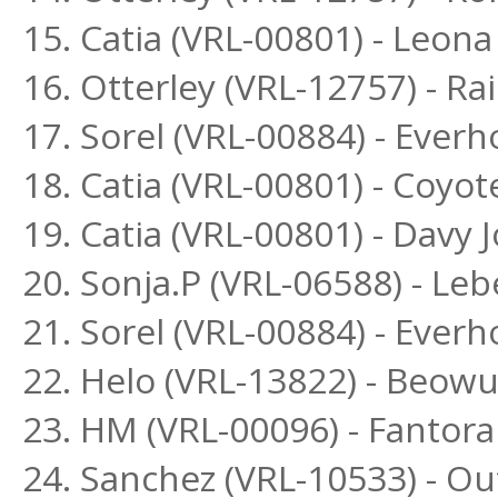
15. Catia (VRL-00801) - Leona
16. Otterley (VRL-12757) - 
17. Sorel (VRL-00884) - Ever
18. Catia (VRL-00801) - Coyot
19. Catia (VRL-00801) - Davy 
20. Sonja.P (VRL-06588) - L
21. Sorel (VRL-00884) - Ever
22. Helo (VRL-13822) - Beowu
23. HM (VRL-00096) - Fantora
24. Sanchez (VRL-10533) - O