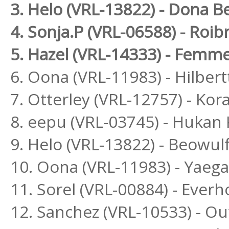
3. Helo (VRL-13822) - Dona Be
4. Sonja.P (VRL-06588) - Ro
5. Hazel (VRL-14333) - Femme
6. Oona (VRL-11983) - Hilbert
7. Otterley (VRL-12757) - Ko
8. eepu (VRL-03745) - Hukan 
9. Helo (VRL-13822) - Beowul
10. Oona (VRL-11983) - Yaega
11. Sorel (VRL-00884) - Ever
12. Sanchez (VRL-10533) - O