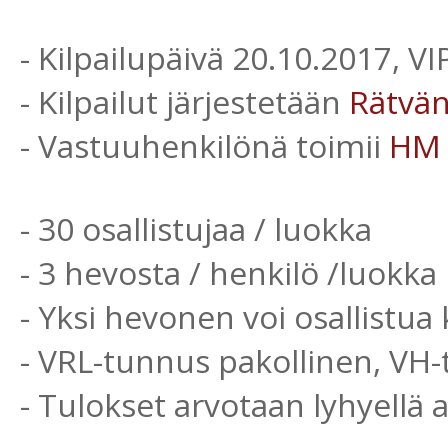
- Kilpailupäivä 20.10.2017, V
- Kilpailut järjestetään
Rätvä
- Vastuuhenkilönä toimii
HM
- 30 osallistujaa / luokka
- 3 hevosta / henkilö /luokka
- Yksi hevonen voi osallistua 
- VRL-tunnus pakollinen, VH
- Tulokset arvotaan lyhyellä 