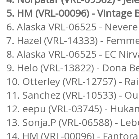
5. HM (VRL-00096) - Vintage B
6. Alaska VRL-06525 - Never
7. Hazel (VRL-14333) - Femme
8. Alaska VRL-06525 - EC Nir
9. Helo (VRL-13822) - Dona Be
10. Otterley (VRL-12757) - 
11. Sanchez (VRL-10533) - O
12. eepu (VRL-03745) - Huka
13. Sonja.P (VRL-06588) - L
14. HM (VRL-00096) - Fantora