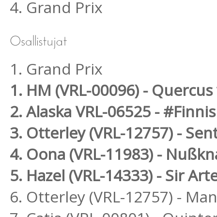
4. Grand Prix
1. Grand Prix
1. HM (VRL-00096) - Quercus
2. Alaska VRL-06525 - #Finni
3. Otterley (VRL-12757) - Se
4. Oona (VRL-11983) - Nußkn
5. Hazel (VRL-14333) - Sir Art
6. Otterley (VRL-12757) - M