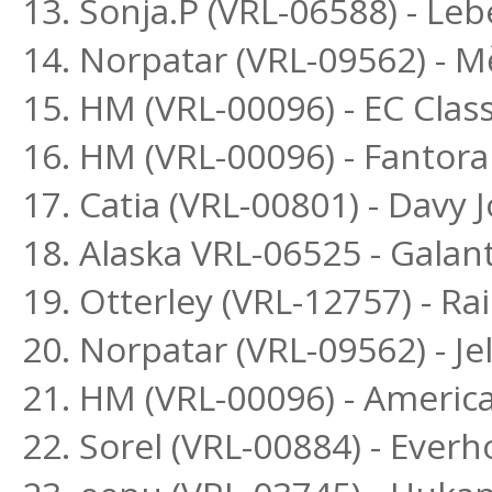
13. Sonja.P (VRL-06588) - L
14. Norpatar (VRL-09562) - M
15. HM (VRL-00096) - EC Class
16. HM (VRL-00096) - Fantora
17. Catia (VRL-00801) - Davy 
18. Alaska VRL-06525 - Galant
19. Otterley (VRL-12757) - 
20. Norpatar (VRL-09562) - Je
21. HM (VRL-00096) - Americ
22. Sorel (VRL-00884) - Ever