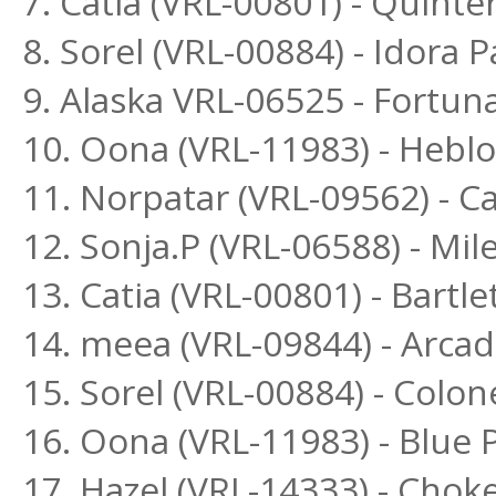
7. Catia (VRL-00801) - Quinte
8. Sorel (VRL-00884) - Idora P
9. Alaska VRL-06525 - Fortun
10. Oona (VRL-11983) - Heblo
11. Norpatar (VRL-09562) - Ca
12. Sonja.P (VRL-06588) - Mi
13. Catia (VRL-00801) - Bartle
14. meea (VRL-09844) - Arca
15. Sorel (VRL-00884) - Colon
16. Oona (VRL-11983) - Blue
17. Hazel (VRL-14333) - Chok