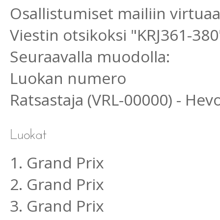
Osallistumiset mailiin virtu
Viestin otsikoksi "KRJ361-380
Seuraavalla muodolla:
Luokan numero
Ratsastaja (VRL-00000) - He
1. Grand Prix
2. Grand Prix
3. Grand Prix