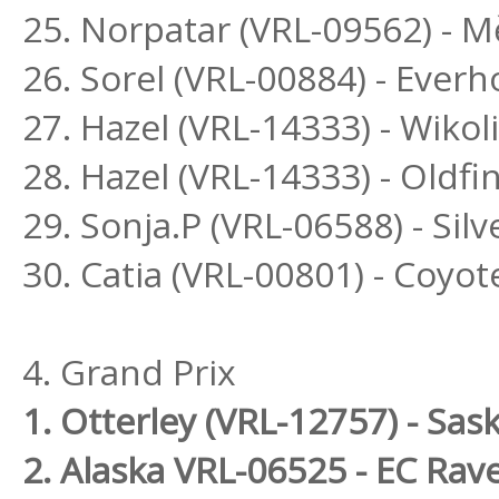
25. Norpatar (VRL-09562) - M
26. Sorel (VRL-00884) - Ever
27. Hazel (VRL-14333) - Wikol
28. Hazel (VRL-14333) - Oldfi
29. Sonja.P (VRL-06588) - Si
30. Catia (VRL-00801) - Coyot
4. Grand Prix
1. Otterley (VRL-12757) - Sa
2. Alaska VRL-06525 - EC Ra