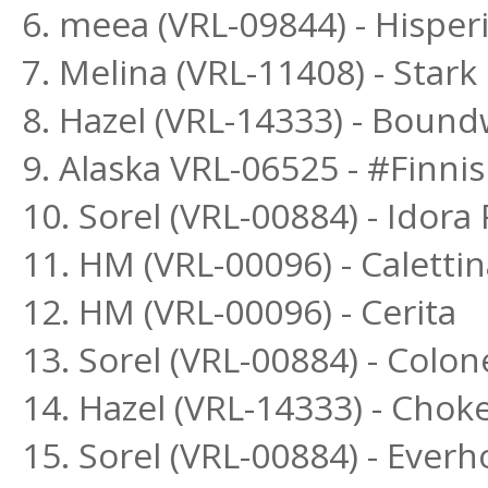
6. meea (VRL-09844) - Hispe
7. Melina (VRL-11408) - Star
8. Hazel (VRL-14333) - Bound
9. Alaska VRL-06525 - #Finni
10. Sorel (VRL-00884) - Idora
11. HM (VRL-00096) - Calettin
12. HM (VRL-00096) - Cerita
13. Sorel (VRL-00884) - Colon
14. Hazel (VRL-14333) - Chok
15. Sorel (VRL-00884) - Everh