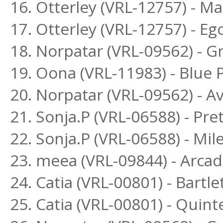
16. Otterley (VRL-12757) - 
17. Otterley (VRL-12757) - E
18. Norpatar (VRL-09562) - G
19. Oona (VRL-11983) - Blue
20. Norpatar (VRL-09562) - Av
21. Sonja.P (VRL-06588) - P
22. Sonja.P (VRL-06588) - Mi
23. meea (VRL-09844) - Arca
24. Catia (VRL-00801) - Bartle
25. Catia (VRL-00801) - Quint