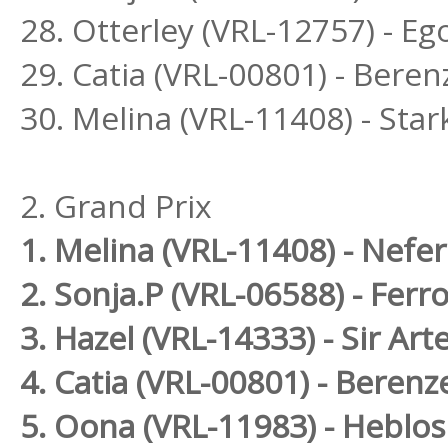
28. Otterley (VRL-12757) - E
29. Catia (VRL-00801) - Bere
30. Melina (VRL-11408) - St
2. Grand Prix
1. Melina (VRL-11408) - Nef
2. Sonja.P (VRL-06588) - Fer
3. Hazel (VRL-14333) - Sir Art
4. Catia (VRL-00801) - Berenz
5. Oona (VRL-11983) - Heblos