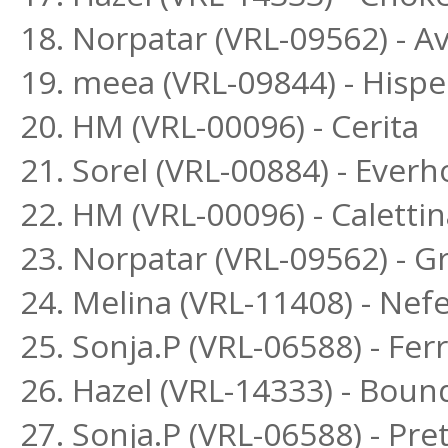
18. Norpatar (VRL-09562) - Av
19. meea (VRL-09844) - Hisp
20. HM (VRL-00096) - Cerita
21. Sorel (VRL-00884) - Everh
22. HM (VRL-00096) - Calettin
23. Norpatar (VRL-09562) - G
24. Melina (VRL-11408) - Ne
25. Sonja.P (VRL-06588) - Fe
26. Hazel (VRL-14333) - Boun
27. Sonja.P (VRL-06588) - P