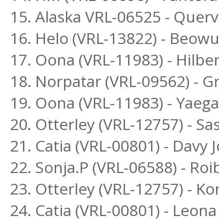
15. Alaska VRL-06525 - Querv
16. Helo (VRL-13822) - Beowu
17. Oona (VRL-11983) - Hilber
18. Norpatar (VRL-09562) - Gr
19. Oona (VRL-11983) - Yaega
20. Otterley (VRL-12757) - S
21. Catia (VRL-00801) - Davy 
22. Sonja.P (VRL-06588) - R
23. Otterley (VRL-12757) - K
24. Catia (VRL-00801) - Leona