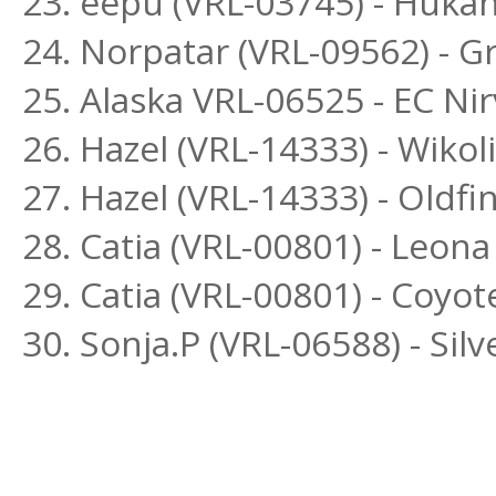
23. eepu (VRL-03745) - Huka
24. Norpatar (VRL-09562) - Gr
25. Alaska VRL-06525 - EC Ni
26. Hazel (VRL-14333) - Wikol
27. Hazel (VRL-14333) - Oldfi
28. Catia (VRL-00801) - Leona
29. Catia (VRL-00801) - Coyot
30. Sonja.P (VRL-06588) - Si