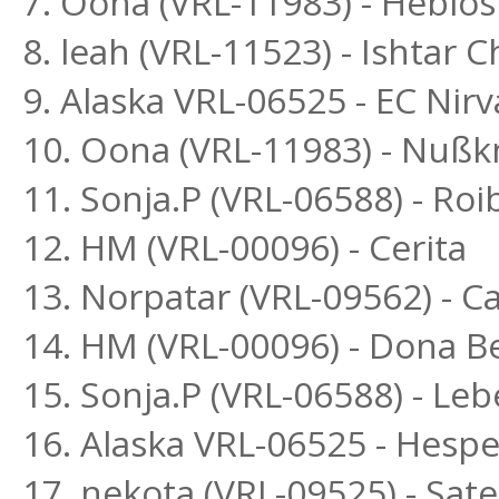
7. Oona (VRL-11983) - Heblos
8. leah (VRL-11523) - Ishtar
9. Alaska VRL-06525 - EC Nir
10. Oona (VRL-11983) - Nußk
11. Sonja.P (VRL-06588) - R
12. HM (VRL-00096) - Cerita
13. Norpatar (VRL-09562) - Ca
14. HM (VRL-00096) - Dona Be
15. Sonja.P (VRL-06588) - L
16. Alaska VRL-06525 - Hesp
17. nekota (VRL-09525) - Sa