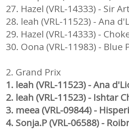
27. Hazel (VRL-14333) - Sir Ar
28. leah (VRL-11523) - Ana d
29. Hazel (VRL-14333) - Chok
30. Oona (VRL-11983) - Blue
2. Grand Prix
1. leah (VRL-11523) - Ana d'
2. leah (VRL-11523) - Ishtar
3. meea (VRL-09844) - Hispe
4. Sonja.P (VRL-06588) - Ro