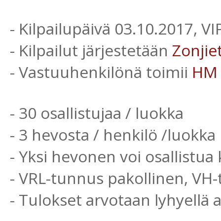
- Kilpailupäivä 03.10.2017, V
- Kilpailut järjestetään
Zonjie
- Vastuuhenkilönä toimii
HM
- 30 osallistujaa / luokka
- 3 hevosta / henkilö /luokka
- Yksi hevonen voi osallistua 
- VRL-tunnus pakollinen, VH
- Tulokset arvotaan lyhyellä 