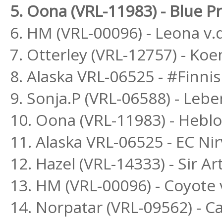
5. Oona (VRL-11983) - Blue 
6. HM (VRL-00096) - Leona v.d
7. Otterley (VRL-12757) - Ko
8. Alaska VRL-06525 - #Finni
9. Sonja.P (VRL-06588) - Le
10. Oona (VRL-11983) - Heblo
11. Alaska VRL-06525 - EC Ni
12. Hazel (VRL-14333) - Sir Ar
13. HM (VRL-00096) - Coyote 
14. Norpatar (VRL-09562) - Ca