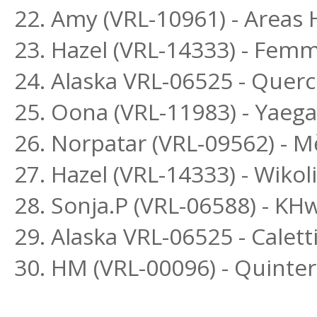
22. Amy (VRL-10961) - Area
23. Hazel (VRL-14333) - Fem
24. Alaska VRL-06525 - Querc
25. Oona (VRL-11983) - Yaega
26. Norpatar (VRL-09562) - M
27. Hazel (VRL-14333) - Wikol
28. Sonja.P (VRL-06588) - K
29. Alaska VRL-06525 - Calett
30. HM (VRL-00096) - Quinte