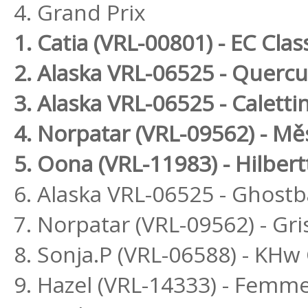
4. Grand Prix
1. Catia (VRL-00801) - EC Class
2. Alaska VRL-06525 - Quercu
3. Alaska VRL-06525 - Caletti
4. Norpatar (VRL-09562) - Mě
5. Oona (VRL-11983) - Hilbert
6. Alaska VRL-06525 - Ghost
7. Norpatar (VRL-09562) - Gri
8. Sonja.P (VRL-06588) - KH
9. Hazel (VRL-14333) - Femme