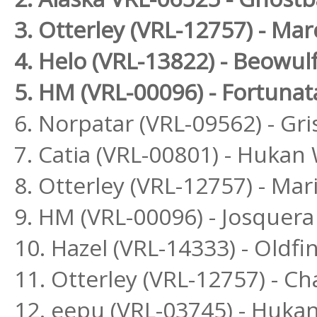
3. Otterley (VRL-12757) - Ma
4. Helo (VRL-13822) - Beowul
5. HM (VRL-00096) - Fortunat
6. Norpatar (VRL-09562) - Gri
7. Catia (VRL-00801) - Huka
8. Otterley (VRL-12757) - Ma
9. HM (VRL-00096) - Josquera
10. Hazel (VRL-14333) - Oldfi
11. Otterley (VRL-12757) - C
12. eepu (VRL-03745) - Huka