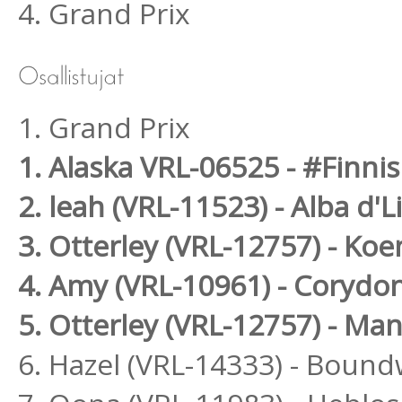
4. Grand Prix
1. Grand Prix
1. Alaska VRL-06525 - #Finni
2. leah (VRL-11523) - Alba d
3. Otterley (VRL-12757) - Ko
4. Amy (VRL-10961) - Coryd
5. Otterley (VRL-12757) - M
6. Hazel (VRL-14333) - Bound