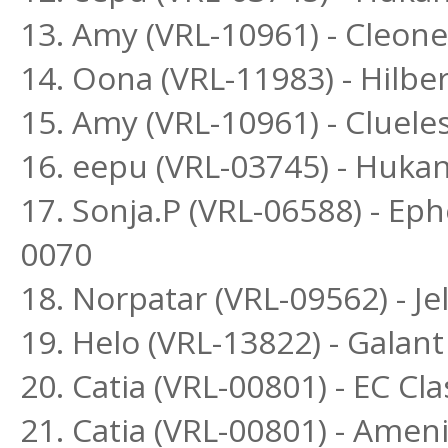
13. Amy (VRL-10961) - Cleo
14. Oona (VRL-11983) - Hilber
15. Amy (VRL-10961) - Cluel
16. eepu (VRL-03745) - Hukan
17. Sonja.P (VRL-06588) - Ep
0070
18. Norpatar (VRL-09562) - Je
19. Helo (VRL-13822) - Galant
20. Catia (VRL-00801) - EC Cla
21. Catia (VRL-00801) - Amen