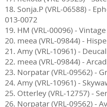
18. Sonja.P (VRL-06588) - Ep
013-0072
19. HM (VRL-00096) - Vintage
20. meea (VRL-09844) - Hisp
21. Amy (VRL-10961) - Deuc
22. meea (VRL-09844) - Arca
23. Norpatar (VRL-09562) - G
24. Amy (VRL-10961) - Skyw
25. Otterley (VRL-12757) - S
26. Norpatar (VRL-09562) - Av