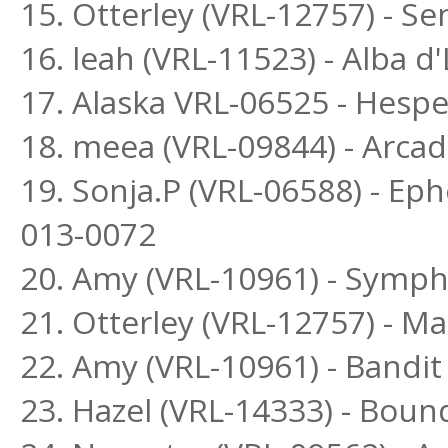
15. Otterley (VRL-12757) - S
16. leah (VRL-11523) - Alba 
17. Alaska VRL-06525 - Hesp
18. meea (VRL-09844) - Arca
19. Sonja.P (VRL-06588) - Ep
013-0072
20. Amy (VRL-10961) - Sym
21. Otterley (VRL-12757) - 
22. Amy (VRL-10961) - Band
23. Hazel (VRL-14333) - Boun