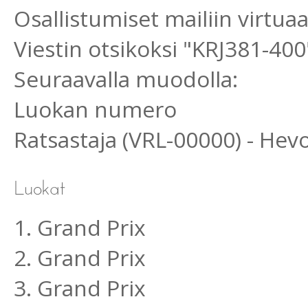
Osallistumiset mailiin virtu
Viestin otsikoksi "KRJ381-400
Seuraavalla muodolla:
Luokan numero
Ratsastaja (VRL-00000) - He
1. Grand Prix
2. Grand Prix
3. Grand Prix