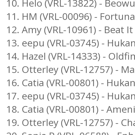
10. Helo (VRL-13822) - Beowu
11. HM (VRL-00096) - Fortuna
12. Amy (VRL-10961) - Beat 
13. eepu (VRL-03745) - Hukan
14. Hazel (VRL-14333) - Oldfi
15. Otterley (VRL-12757) - M
16. Catia (VRL-00801) - Huk
17. eepu (VRL-03745) - Huka
18. Catia (VRL-00801) - Amen
19. Otterley (VRL-12757) - C