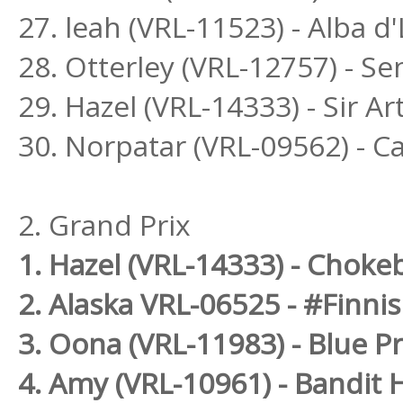
27. leah (VRL-11523) - Alba 
28. Otterley (VRL-12757) - S
29. Hazel (VRL-14333) - Sir Ar
30. Norpatar (VRL-09562) - Ca
2. Grand Prix
1. Hazel (VRL-14333) - Choke
2. Alaska VRL-06525 - #Finni
3. Oona (VRL-11983) - Blue 
4. Amy (VRL-10961) - Bandi