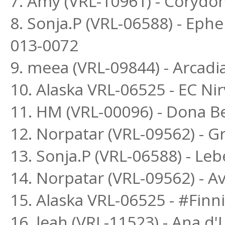
7. Amy (VRL-10961) - Coryd
8. Sonja.P (VRL-06588) - Eph
013-0072
9. meea (VRL-09844) - Arcad
10. Alaska VRL-06525 - EC Ni
11. HM (VRL-00096) - Dona Be
12. Norpatar (VRL-09562) - G
13. Sonja.P (VRL-06588) - L
14. Norpatar (VRL-09562) - Av
15. Alaska VRL-06525 - #Finn
16. leah (VRL-11523) - Ana d