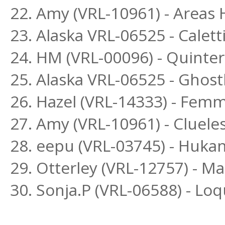
22. Amy (VRL-10961) - Area
23. Alaska VRL-06525 - Calett
24. HM (VRL-00096) - Quinte
25. Alaska VRL-06525 - Ghos
26. Hazel (VRL-14333) - Fem
27. Amy (VRL-10961) - Cluel
28. eepu (VRL-03745) - Huka
29. Otterley (VRL-12757) - M
30. Sonja.P (VRL-06588) - L