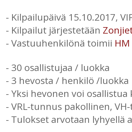
- Kilpailupäivä 15.10.2017, V
- Kilpailut järjestetään
Zonjie
- Vastuuhenkilönä toimii
HM
- 30 osallistujaa / luokka
- 3 hevosta / henkilö /luokka
- Yksi hevonen voi osallistua 
- VRL-tunnus pakollinen, VH
- Tulokset arvotaan lyhyellä 