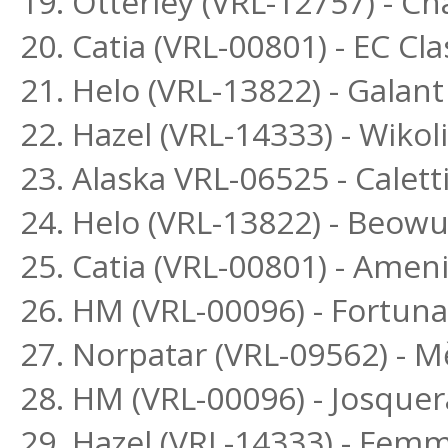
19. Otterley (VRL-12757) - C
20. Catia (VRL-00801) - EC Cla
21. Helo (VRL-13822) - Galant
22. Hazel (VRL-14333) - Wikol
23. Alaska VRL-06525 - Calett
24. Helo (VRL-13822) - Beowu
25. Catia (VRL-00801) - Amen
26. HM (VRL-00096) - Fortuna
27. Norpatar (VRL-09562) - M
28. HM (VRL-00096) - Josquer
29. Hazel (VRL-14333) - Fem