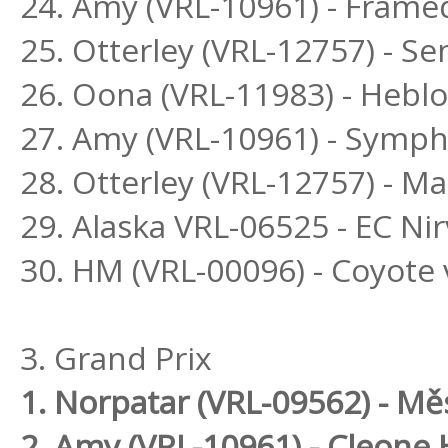
24. Amy (VRL-10961) - Frame
25. Otterley (VRL-12757) - S
26. Oona (VRL-11983) - Heblo
27. Amy (VRL-10961) - Sym
28. Otterley (VRL-12757) - 
29. Alaska VRL-06525 - EC Ni
30. HM (VRL-00096) - Coyote 
3. Grand Prix
1. Norpatar (VRL-09562) - Mě
2. Amy (VRL-10961) - Cleon