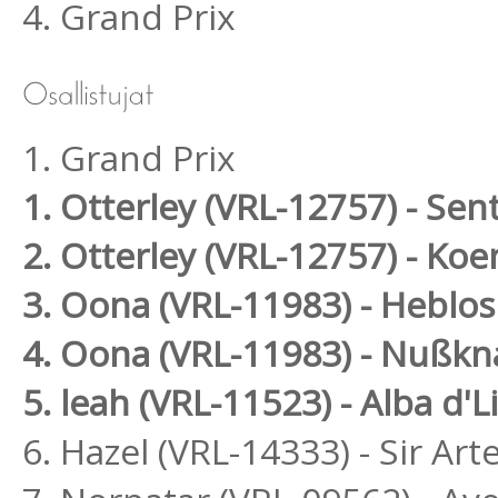
4. Grand Prix
1. Grand Prix
1. Otterley (VRL-12757) - Se
2. Otterley (VRL-12757) - Ko
3. Oona (VRL-11983) - Heblos
4. Oona (VRL-11983) - Nußkn
5. leah (VRL-11523) - Alba d
6. Hazel (VRL-14333) - Sir Art