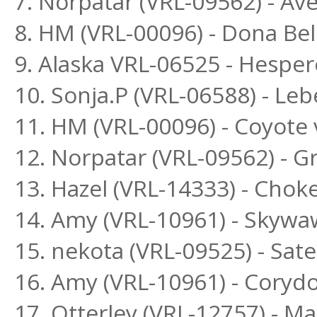
7. Norpatar (VRL-09562) - Ave
8. HM (VRL-00096) - Dona Bel
9. Alaska VRL-06525 - Hesper
10. Sonja.P (VRL-06588) - L
11. HM (VRL-00096) - Coyote 
12. Norpatar (VRL-09562) - G
13. Hazel (VRL-14333) - Chok
14. Amy (VRL-10961) - Skyw
15. nekota (VRL-09525) - Sa
16. Amy (VRL-10961) - Cory
17. Otterley (VRL-12757) - 