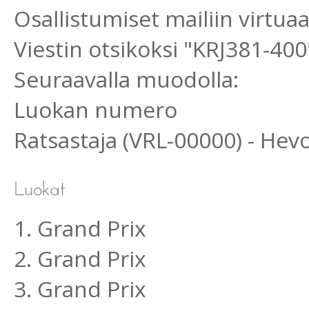
Osallistumiset mailiin virtu
Viestin otsikoksi "KRJ381-400
Seuraavalla muodolla:
Luokan numero
Ratsastaja (VRL-00000) - He
1. Grand Prix
2. Grand Prix
3. Grand Prix