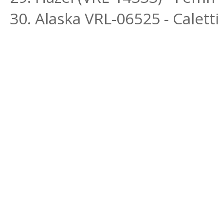
30. Alaska VRL-06525 - Calett