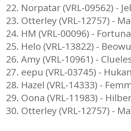
22. Norpatar (VRL-09562) - Je
23. Otterley (VRL-12757) - M
24. HM (VRL-00096) - Fortuna
25. Helo (VRL-13822) - Beowu
26. Amy (VRL-10961) - Cluel
27. eepu (VRL-03745) - Hukan
28. Hazel (VRL-14333) - Fem
29. Oona (VRL-11983) - Hilber
30. Otterley (VRL-12757) - M