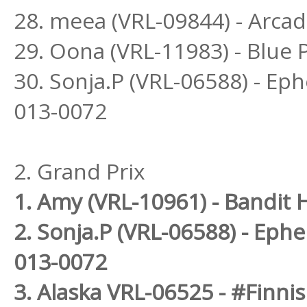
28. meea (VRL-09844) - Arca
29. Oona (VRL-11983) - Blue
30. Sonja.P (VRL-06588) - Ep
013-0072
2. Grand Prix
1. Amy (VRL-10961) - Bandi
2. Sonja.P (VRL-06588) - Eph
013-0072
3. Alaska VRL-06525 - #Finni