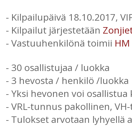
- Kilpailupäivä 18.10.2017, V
- Kilpailut järjestetään
Zonjie
- Vastuuhenkilönä toimii
HM
- 30 osallistujaa / luokka
- 3 hevosta / henkilö /luokka
- Yksi hevonen voi osallistua 
- VRL-tunnus pakollinen, VH
- Tulokset arvotaan lyhyellä 