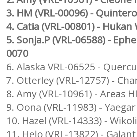
3. HM (VRL-00096) - Quintero
4. Catia (VRL-00801) - Huka
5. Sonja.P (VRL-06588) - Eph
0070
6. Alaska VRL-06525 - Quercu
7. Otterley (VRL-12757) - Ch
8. Amy (VRL-10961) - Areas
9. Oona (VRL-11983) - Yaegar
10. Hazel (VRL-14333) - Wikol
11. Helo (VRL-13822) - Galant