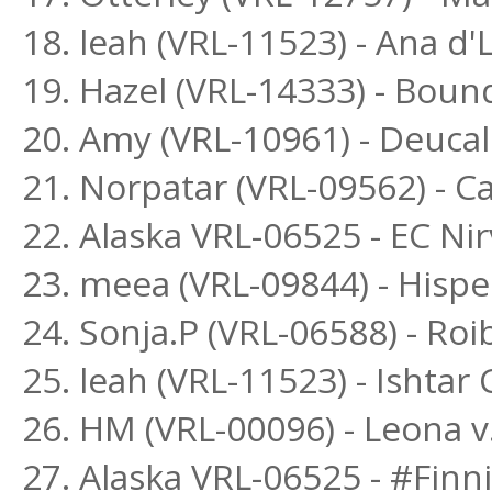
18. leah (VRL-11523) - Ana d
19. Hazel (VRL-14333) - Boun
20. Amy (VRL-10961) - Deuc
21. Norpatar (VRL-09562) - Ca
22. Alaska VRL-06525 - EC Ni
23. meea (VRL-09844) - Hisp
24. Sonja.P (VRL-06588) - R
25. leah (VRL-11523) - Ishta
26. HM (VRL-00096) - Leona v
27. Alaska VRL-06525 - #Finn