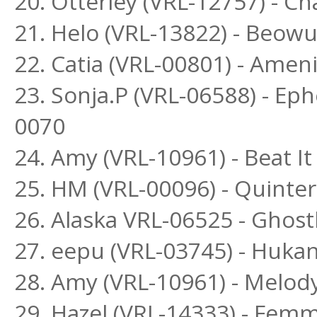
20. Otterley (VRL-12757) - C
21. Helo (VRL-13822) - Beowu
22. Catia (VRL-00801) - Amen
23. Sonja.P (VRL-06588) - Ep
0070
24. Amy (VRL-10961) - Beat 
25. HM (VRL-00096) - Quinte
26. Alaska VRL-06525 - Ghos
27. eepu (VRL-03745) - Hukan
28. Amy (VRL-10961) - Melo
29. Hazel (VRL-14333) - Fem