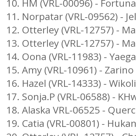
10. HM (VRL-00096) - Fortuna
11. Norpatar (VRL-09562) - Je
12. Otterley (VRL-12757) - M
13. Otterley (VRL-12757) - M
14. Oona (VRL-11983) - Yaega
15. Amy (VRL-10961) - Zari
16. Hazel (VRL-14333) - Wikol
17. Sonja.P (VRL-06588) - K
18. Alaska VRL-06525 - Querc
19. Catia (VRL-00801) - Huk