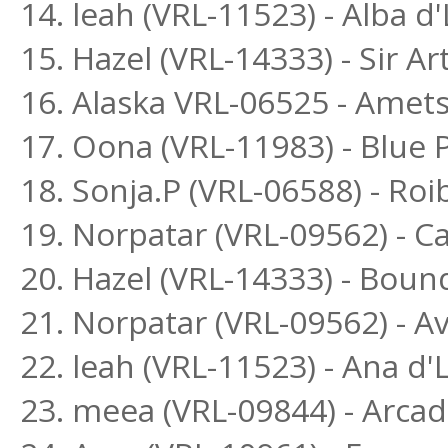
14. leah (VRL-11523) - Alba 
15. Hazel (VRL-14333) - Sir Ar
16. Alaska VRL-06525 - Amets
17. Oona (VRL-11983) - Blue
18. Sonja.P (VRL-06588) - R
19. Norpatar (VRL-09562) - Ca
20. Hazel (VRL-14333) - Boun
21. Norpatar (VRL-09562) - Av
22. leah (VRL-11523) - Ana d
23. meea (VRL-09844) - Arca