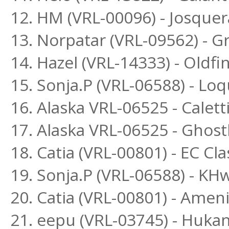
12. HM (VRL-00096) - Josquer
13. Norpatar (VRL-09562) - Gr
14. Hazel (VRL-14333) - Oldfi
15. Sonja.P (VRL-06588) - L
16. Alaska VRL-06525 - Calett
17. Alaska VRL-06525 - Ghos
18. Catia (VRL-00801) - EC Cla
19. Sonja.P (VRL-06588) - K
20. Catia (VRL-00801) - Amen
21. eepu (VRL-03745) - Huka