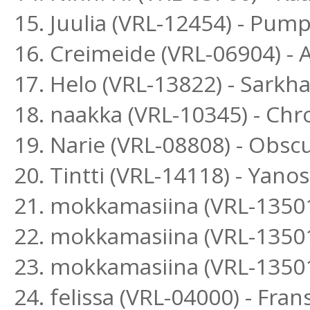
15. Juulia (VRL-12454) - Pum
16. Creimeide (VRL-06904) -
17. Helo (VRL-13822) - Sarkh
18. naakka (VRL-10345) - C
19. Narie (VRL-08808) - Obs
20. Tintti (VRL-14118) - Yano
21. mokkamasiina (VRL-13501
22. mokkamasiina (VRL-13501)
23. mokkamasiina (VRL-13501
24. felissa (VRL-04000) - Fr