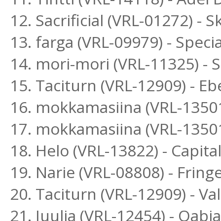
12. Sacrificial (VRL-01272) - 
13. farga (VRL-09979) - Specia
14. mori-mori (VRL-11325) - 
15. Taciturn (VRL-12909) - E
16. mokkamasiina (VRL-13501
17. mokkamasiina (VRL-135
18. Helo (VRL-13822) - Capita
19. Narie (VRL-08808) - Frin
20. Taciturn (VRL-12909) - Val
21. Juulia (VRL-12454) - Qabi