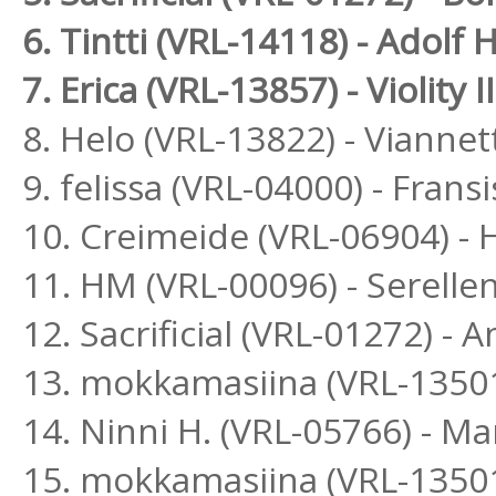
6. Tintti (VRL-14118) - Adol
7. Erica (VRL-13857) - Violity
8. Helo (VRL-13822) - Vianne
9. felissa (VRL-04000) - Fra
10. Creimeide (VRL-06904) -
11. HM (VRL-00096) - Serell
12. Sacrificial (VRL-01272) -
13. mokkamasiina (VRL-13501
14. Ninni H. (VRL-05766) - 
15. mokkamasiina (VRL-13501