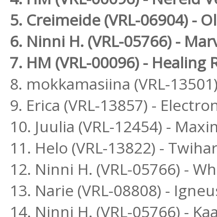
5. Creimeide (VRL-06904) - Ol
6. Ninni H. (VRL-05766) - M
7. HM (VRL-00096) - Healing 
8. mokkamasiina (VRL-13501
9. Erica (VRL-13857) - Elect
10. Juulia (VRL-12454) - Max
11. Helo (VRL-13822) - Twih
12. Ninni H. (VRL-05766) - 
13. Narie (VRL-08808) - Ign
14. Ninni H. (VRL-05766) - K