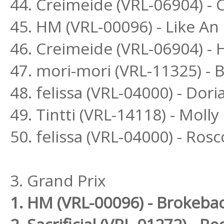
44. Creimeide (VRL-06904) -
45. HM (VRL-00096) - Like A
46. Creimeide (VRL-06904) -
47. mori-mori (VRL-11325) -
48. felissa (VRL-04000) - Do
49. Tintti (VRL-14118) - Mol
50. felissa (VRL-04000) - Ros
3. Grand Prix
1. HM (VRL-00096) - Brokeb