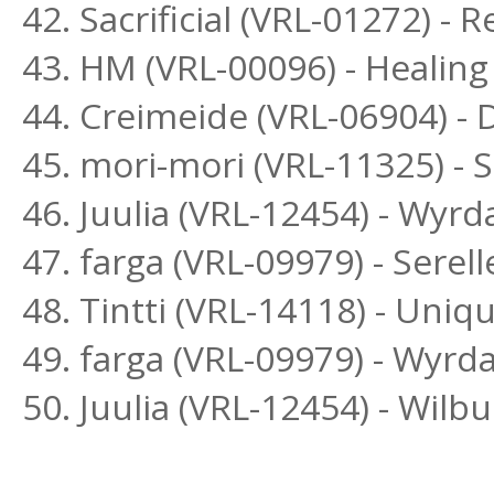
42. Sacrificial (VRL-01272) - 
43. HM (VRL-00096) - Healing
44. Creimeide (VRL-06904) -
45. mori-mori (VRL-11325) -
46. Juulia (VRL-12454) - Wy
47. farga (VRL-09979) - Serel
48. Tintti (VRL-14118) - Uni
49. farga (VRL-09979) - Wyrd
50. Juulia (VRL-12454) - Wilb