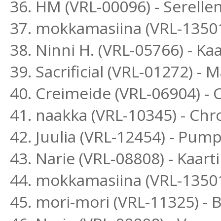
36. HM (VRL-00096) - Serell
37. mokkamasiina (VRL-13501
38. Ninni H. (VRL-05766) - K
39. Sacrificial (VRL-01272) - 
40. Creimeide (VRL-06904) - 
41. naakka (VRL-10345) - C
42. Juulia (VRL-12454) - Pum
43. Narie (VRL-08808) - Kaar
44. mokkamasiina (VRL-13501)
45. mori-mori (VRL-11325) -