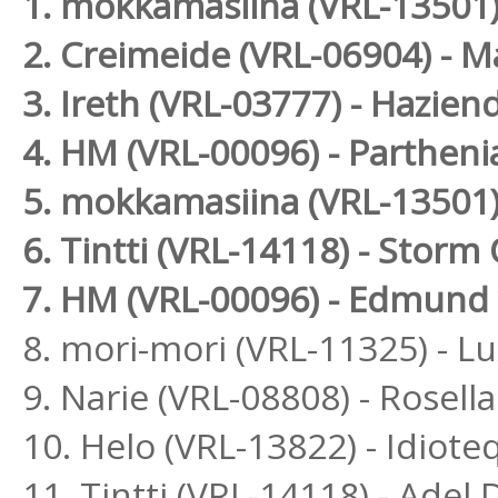
1. mokkamasiina (VRL-13501)
2. Creimeide (VRL-06904) - M
3. Ireth (VRL-03777) - Hazie
4. HM (VRL-00096) - Partheni
5. mokkamasiina (VRL-13501)
6. Tintti (VRL-14118) - Sto
7. HM (VRL-00096) - Edmund 
8. mori-mori (VRL-11325) - 
9. Narie (VRL-08808) - Rosel
10. Helo (VRL-13822) - Idiote
11. Tintti (VRL-14118) - Adel