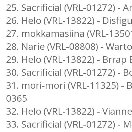
25. Sacrificial (VRL-01272) -
26. Helo (VRL-13822) - Disfig
27. mokkamasiina (VRL-13501
28. Narie (VRL-08808) - War
29. Helo (VRL-13822) - Brrap
30. Sacrificial (VRL-01272) -
31. mori-mori (VRL-11325) -
0365
32. Helo (VRL-13822) - Vian
33. Sacrificial (VRL-01272) - 