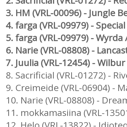
2. Sacrificial (VRL-01272) - R
3. HM (VRL-00096) - Jungle B
4. farga (VRL-09979) - Special
5. farga (VRL-09979) - Wyrda 
6. Narie (VRL-08808) - Lanca
7. Juulia (VRL-12454) - Wilbur
8. Sacrificial (VRL-01272) - R
9. Creimeide (VRL-06904) - M
10. Narie (VRL-08808) - Dre
11. mokkamasiina (VRL-135
12. Helo (VRL-13822) - Idiote