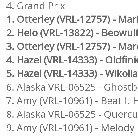
4. Grand Prix
1. Otterley (VRL-12757) - Ma
2. Helo (VRL-13822) - Beowul
3. Otterley (VRL-12757) - Ma
4. Hazel (VRL-14333) - Oldfin
5. Hazel (VRL-14333) - Wikolia
6. Alaska VRL-06525 - Ghost
7. Amy (VRL-10961) - Beat I
8. Alaska VRL-06525 - Quercu
9. Amy (VRL-10961) - Melod