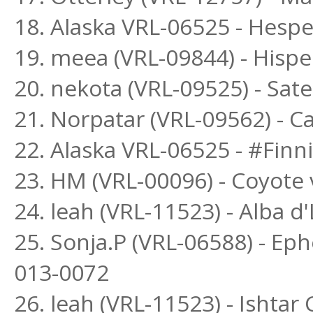
18. Alaska VRL-06525 - Hesp
19. meea (VRL-09844) - Hisp
20. nekota (VRL-09525) - Sa
21. Norpatar (VRL-09562) - Ca
22. Alaska VRL-06525 - #Finn
23. HM (VRL-00096) - Coyote 
24. leah (VRL-11523) - Alba 
25. Sonja.P (VRL-06588) - Ep
013-0072
26. leah (VRL-11523) - Ishta