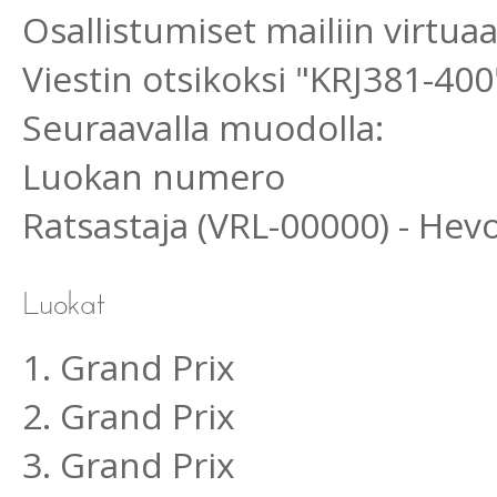
Osallistumiset mailiin virtu
Viestin otsikoksi "KRJ381-400
Seuraavalla muodolla:
Luokan numero
Ratsastaja (VRL-00000) - He
1. Grand Prix
2. Grand Prix
3. Grand Prix