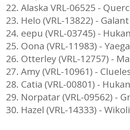
22. Alaska VRL-06525 - Querc
23. Helo (VRL-13822) - Galant
24. eepu (VRL-03745) - Hukan
25. Oona (VRL-11983) - Yaega
26. Otterley (VRL-12757) - M
27. Amy (VRL-10961) - Cluel
28. Catia (VRL-00801) - Huk
29. Norpatar (VRL-09562) - Gr
30. Hazel (VRL-14333) - Wikol