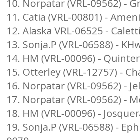
10. Norpatar (VRL-09562) - Gr
11. Catia (VRL-00801) - Amen
12. Alaska VRL-06525 - Calett
13. Sonja.P (VRL-06588) - K
14. HM (VRL-00096) - Quinte
15. Otterley (VRL-12757) - C
16. Norpatar (VRL-09562) - Je
17. Norpatar (VRL-09562) - M
18. HM (VRL-00096) - Josquer
19. Sonja.P (VRL-06588) - Ep