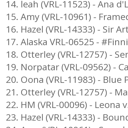
14. leah (VRL-11523) - Ana d
15. Amy (VRL-10961) - Frame
16. Hazel (VRL-14333) - Sir Ar
17. Alaska VRL-06525 - #Finn
18. Otterley (VRL-12757) - S
19. Norpatar (VRL-09562) - Ca
20. Oona (VRL-11983) - Blue
21. Otterley (VRL-12757) - 
22. HM (VRL-00096) - Leona v
23. Hazel (VRL-14333) - Boun