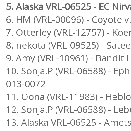
5. Alaska VRL-06525 - EC Nir
6. HM (VRL-00096) - Coyote v.
7. Otterley (VRL-12757) - Ko
8. nekota (VRL-09525) - Sat
9. Amy (VRL-10961) - Bandi
10. Sonja.P (VRL-06588) - Ep
013-0072
11. Oona (VRL-11983) - Heblo
12. Sonja.P (VRL-06588) - L
13. Alaska VRL-06525 - Amets