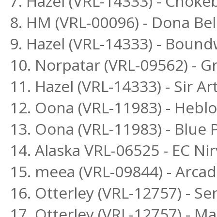
7. Hazel (VRL-14333) - Choke
8. HM (VRL-00096) - Dona Bel
9. Hazel (VRL-14333) - Bound
10. Norpatar (VRL-09562) - G
11. Hazel (VRL-14333) - Sir Ar
12. Oona (VRL-11983) - Heblo
13. Oona (VRL-11983) - Blue
14. Alaska VRL-06525 - EC Ni
15. meea (VRL-09844) - Arca
16. Otterley (VRL-12757) - S
17. Otterley (VRL-12757) - 