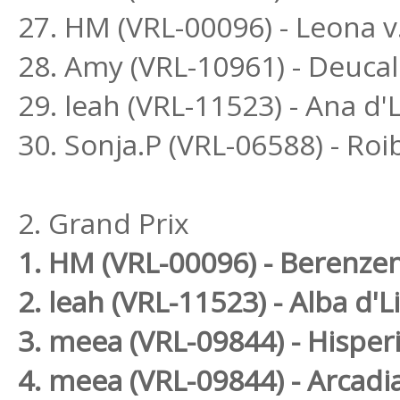
27. HM (VRL-00096) - Leona v
28. Amy (VRL-10961) - Deuc
29. leah (VRL-11523) - Ana d
30. Sonja.P (VRL-06588) - R
2. Grand Prix
1. HM (VRL-00096) - Berenze
2. leah (VRL-11523) - Alba d
3. meea (VRL-09844) - Hispe
4. meea (VRL-09844) - Arcad