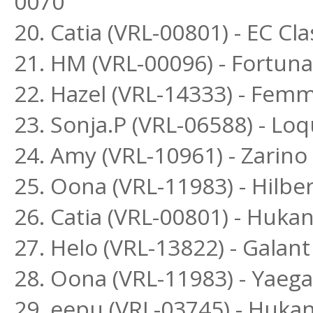
0070
20. Catia (VRL-00801) - EC Cla
21. HM (VRL-00096) - Fortuna
22. Hazel (VRL-14333) - Fem
23. Sonja.P (VRL-06588) - L
24. Amy (VRL-10961) - Zari
25. Oona (VRL-11983) - Hilber
26. Catia (VRL-00801) - Huk
27. Helo (VRL-13822) - Galant
28. Oona (VRL-11983) - Yaega
29. eepu (VRL-03745) - Huka