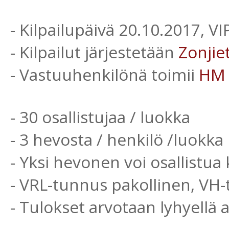
- Kilpailupäivä 20.10.2017, V
- Kilpailut järjestetään
Zonjie
- Vastuuhenkilönä toimii
HM
- 30 osallistujaa / luokka
- 3 hevosta / henkilö /luokka
- Yksi hevonen voi osallistua 
- VRL-tunnus pakollinen, VH
- Tulokset arvotaan lyhyellä 