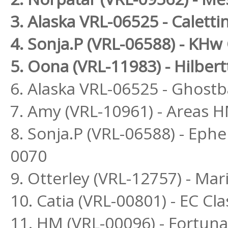
3. Alaska VRL-06525 - Caletti
4. Sonja.P (VRL-06588) - KH
5. Oona (VRL-11983) - Hilbert
6. Alaska VRL-06525 - Ghost
7. Amy (VRL-10961) - Areas
8. Sonja.P (VRL-06588) - Eph
0070
9. Otterley (VRL-12757) - Ma
10. Catia (VRL-00801) - EC Cla
11. HM (VRL-00096) - Fortuna