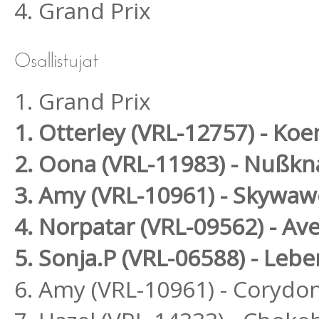
4. Grand Prix
1. Grand Prix
1. Otterley (VRL-12757) - Ko
2. Oona (VRL-11983) - Nußkn
3. Amy (VRL-10961) - Skywa
4. Norpatar (VRL-09562) - Ave
5. Sonja.P (VRL-06588) - Le
6. Amy (VRL-10961) - Coryd