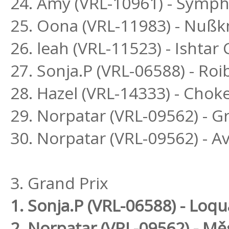
24. Amy (VRL-10961) - Sym
25. Oona (VRL-11983) - Nußk
26. leah (VRL-11523) - Ishta
27. Sonja.P (VRL-06588) - R
28. Hazel (VRL-14333) - Chok
29. Norpatar (VRL-09562) - G
30. Norpatar (VRL-09562) - Av
3. Grand Prix
1. Sonja.P (VRL-06588) - Lo
2. Norpatar (VRL-09562) - Mě