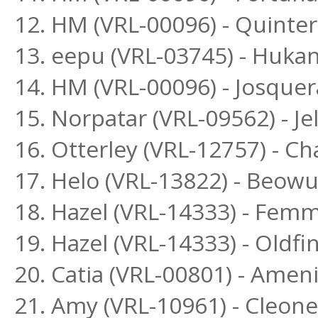
12. HM (VRL-00096) - Quinte
13. eepu (VRL-03745) - Huka
14. HM (VRL-00096) - Josquer
15. Norpatar (VRL-09562) - Je
16. Otterley (VRL-12757) - C
17. Helo (VRL-13822) - Beowu
18. Hazel (VRL-14333) - Fem
19. Hazel (VRL-14333) - Oldfi
20. Catia (VRL-00801) - Amen
21. Amy (VRL-10961) - Cleo