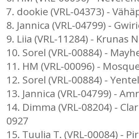
7. dookie (VRL-04373) - Väh
8. Jannica (VRL-04799) - Gwi
9. Liia (VRL-11284) - Krunas
10. Sorel (VRL-00884) - May
11. HM (VRL-00096) - Mosqu
12. Sorel (VRL-00884) - Yente
13. Jannica (VRL-04799) - A
14. Dimma (VRL-08204) - Cla
0927
15. Tuulia T. (VRL-00084) - 