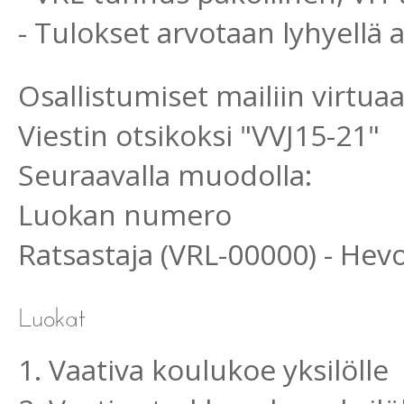
- Tulokset arvotaan lyhyellä 
Osallistumiset mailiin virtu
Viestin otsikoksi "VVJ15-21"
Seuraavalla muodolla:
Luokan numero
Ratsastaja (VRL-00000) - He
1. Vaativa koulukoe yksilölle