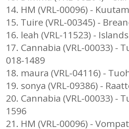
14. HM (VRL-00096) - Kuutam
15. Tuire (VRL-00345) - Bre
16. leah (VRL-11523) - Islan
17. Cannabia (VRL-00033) - 
018-1489
18. maura (VRL-04116) - Tuo
19. sonya (VRL-09386) - Raat
20. Cannabia (VRL-00033) - T
1596
21. HM (VRL-00096) - Vompat