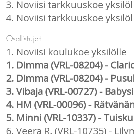
3. Noviisi tarkkuuskoe yksilöl
4. Noviisi tarkkuuskoe yksilöl
1. Noviisi koulukoe yksilölle
1. Dimma (VRL-08204) - Clar
2. Dimma (VRL-08204) - Pus
3. Vibaja (VRL-00727) - Babys
4. HM (VRL-00096) - Rätvänän 
5. Minni (VRL-10337) - Tuisku
6. Veera R. (VRL-10735) - Lil