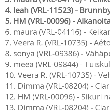
4. leah (VRL-11523) - Brunn
5. HM (VRL-00096) - Aikanoit
6. maura (VRL-04116) - Kei
7. Veera R. (VRL-10735) - Aé
8. sonya (VRL-09386) - Vähäp
9. meea (VRL-09844) - Tuisk
10. Veera R. (VRL-10735) - 
11. Dimma (VRL-08204) - Cla
12. HM (VRL-00096) - Sikuri
13. Dimma (VRL-08204) - Cla