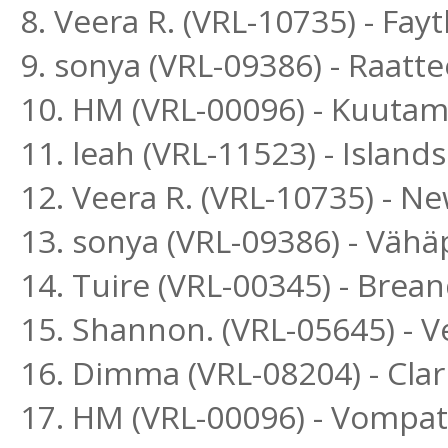
8. Veera R. (VRL-10735) - Fay
9. sonya (VRL-09386) - Raatt
10. HM (VRL-00096) - Kuutam
11. leah (VRL-11523) - Islan
12. Veera R. (VRL-10735) - Ne
13. sonya (VRL-09386) - Vähä
14. Tuire (VRL-00345) - Br
15. Shannon. (VRL-05645) -
16. Dimma (VRL-08204) - Cl
17. HM (VRL-00096) - Vompat