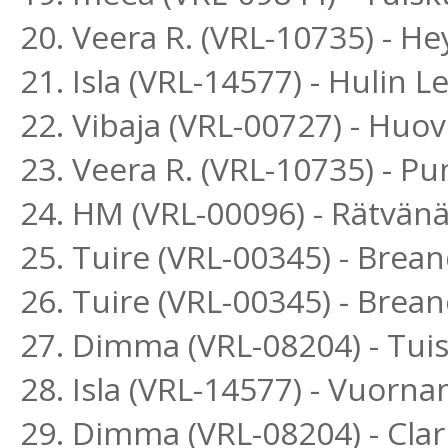
20. Veera R. (VRL-10735) - He
21. Isla (VRL-14577) - Hulin
22. Vibaja (VRL-00727) - Huov
23. Veera R. (VRL-10735) - P
24. HM (VRL-00096) - Rätvänän
25. Tuire (VRL-00345) - Bre
26. Tuire (VRL-00345) - Bre
27. Dimma (VRL-08204) - Tui
28. Isla (VRL-14577) - Vuo
29. Dimma (VRL-08204) - Cla