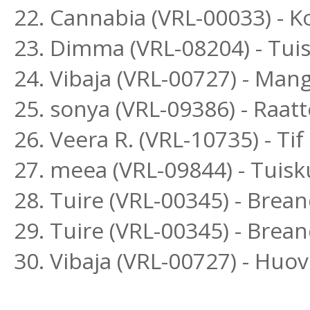
22. Cannabia (VRL-00033) -
23. Dimma (VRL-08204) - Tui
24. Vibaja (VRL-00727) - Ma
25. sonya (VRL-09386) - Raat
26. Veera R. (VRL-10735) - Ti
27. meea (VRL-09844) - Tuis
28. Tuire (VRL-00345) - Bre
29. Tuire (VRL-00345) - Bre
30. Vibaja (VRL-00727) - Hu