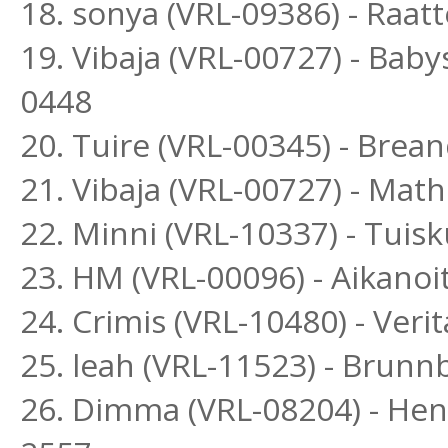
18. sonya (VRL-09386) - Raat
19. Vibaja (VRL-00727) - Baby
0448
20. Tuire (VRL-00345) - Bre
21. Vibaja (VRL-00727) - Mat
22. Minni (VRL-10337) - Tuisk
23. HM (VRL-00096) - Aikanoi
24. Crimis (VRL-10480) - Ver
25. leah (VRL-11523) - Brun
26. Dimma (VRL-08204) - He