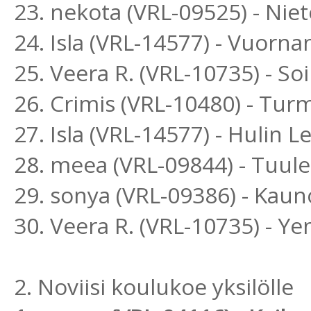
23. nekota (VRL-09525) - Ni
24. Isla (VRL-14577) - Vuo
25. Veera R. (VRL-10735) - So
26. Crimis (VRL-10480) - Tu
27. Isla (VRL-14577) - Hulin
28. meea (VRL-09844) - Tuu
29. sonya (VRL-09386) - Kaun
30. Veera R. (VRL-10735) - Y
2. Noviisi koulukoe yksilölle