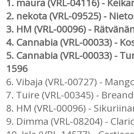
1. maura (VRL-04116) - Kei
2. nekota (VRL-09525) - Nie
3. HM (VRL-00096) - Rätvänä
4. Cannabia (VRL-00033) - 
5. Cannabia (VRL-00033) - Tu
1596
6. Vibaja (VRL-00727) - Man
7. Tuire (VRL-00345) - Brea
8. HM (VRL-00096) - Sikuriinan
9. Dimma (VRL-08204) - Clar