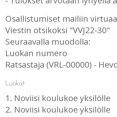
- Tulokset arvotaan lyhyellä 
Osallistumiset mailiin virtu
Viestin otsikoksi "VVJ22-30"
Seuraavalla muodolla:
Luokan numero
Ratsastaja (VRL-00000) - He
1. Noviisi koulukoe yksilölle
2. Noviisi koulukoe yksilölle