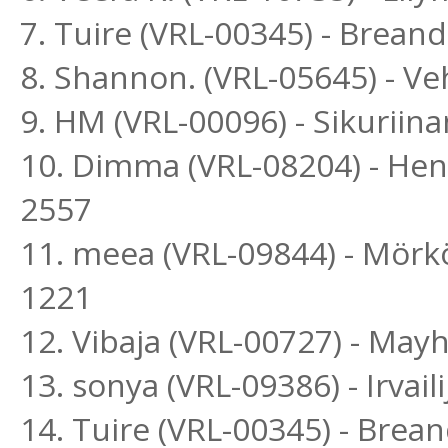
7. Tuire (VRL-00345) - Brea
8. Shannon. (VRL-05645) - 
9. HM (VRL-00096) - Sikuriinan
10. Dimma (VRL-08204) - He
2557
11. meea (VRL-09844) - Mör
1221
12. Vibaja (VRL-00727) - Ma
13. sonya (VRL-09386) - Irva
14. Tuire (VRL-00345) - Brea