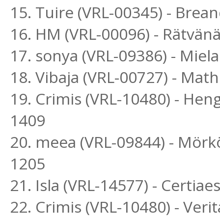
15. Tuire (VRL-00345) - Bre
16. HM (VRL-00096) - Rätvän
17. sonya (VRL-09386) - Mie
18. Vibaja (VRL-00727) - Mat
19. Crimis (VRL-10480) - H
1409
20. meea (VRL-09844) - Mörk
1205
21. Isla (VRL-14577) - Certia
22. Crimis (VRL-10480) - Ver