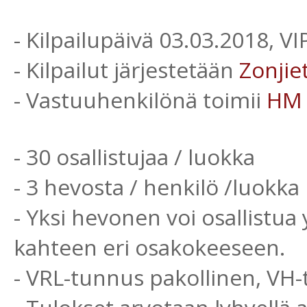
- Kilpailupäivä 03.03.2018, V
- Kilpailut järjestetään
Zonjie
- Vastuuhenkilönä toimii
HM
- 30 osallistujaa / luokka
- 3 hevosta / henkilö /luokka
- Yksi hevonen voi osallistua
kahteen eri osakokeeseen.
- VRL-tunnus pakollinen, VH