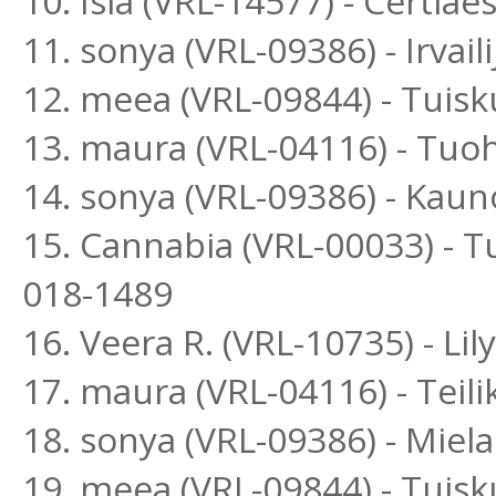
10. Isla (VRL-14577) - Certia
11. sonya (VRL-09386) - Irva
12. meea (VRL-09844) - Tuis
13. maura (VRL-04116) - Tuo
14. sonya (VRL-09386) - Kaun
15. Cannabia (VRL-00033) - 
018-1489
16. Veera R. (VRL-10735) - Li
17. maura (VRL-04116) - Teil
18. sonya (VRL-09386) - Mie
19. meea (VRL-09844) - Tuis