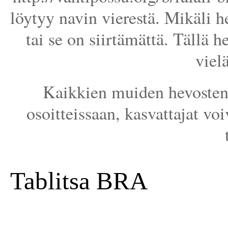
löytyy navin vierestä. Mikäli he
tai se on siirtämättä. Tällä h
viel
Kaikkien muiden hevosten 
osoitteissaan, kasvattajat voi
Tablitsa BRA