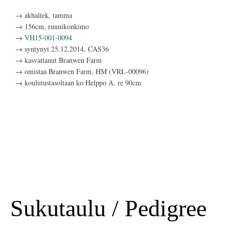
→ akhaltek, tamma
→ 156cm, ruunikonkimo
→
VH15-001-0094
→ syntynyt 25.12.2014, CAS36
→ kasvattanut Branwen Farm
→ omistaa Branwen Farm, HM (VRL-00096)
→ koulutustasoltaan ko Helppo A, re 90cm
Sukutaulu / Pedigree