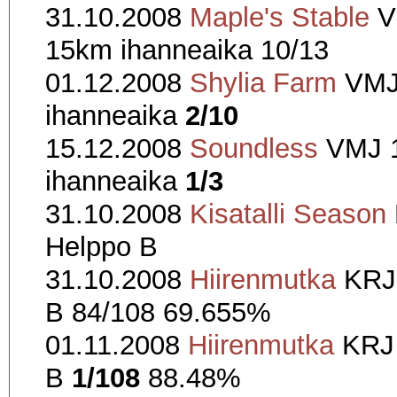
31.10.2008
Maple's Stable
V
15km ihanneaika 10/13
01.12.2008
Shylia Farm
VMJ
ihanneaika
2/10
15.12.2008
Soundless
VMJ 
ihanneaika
1/3
31.10.2008
Kisatalli Season
Helppo B
31.10.2008
Hiirenmutka
KRJ
B 84/108 69.655%
01.11.2008
Hiirenmutka
KRJ 
B
1/108
88.48%