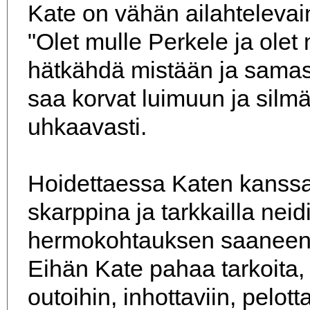
Kate on vähän ailahtelevai
"Olet mulle Perkele ja olet 
hätkähdä mistään ja samass
saa korvat luimuun ja sil
uhkaavasti.
Hoidettaessa Katen kanssa 
skarppina ja tarkkailla neidi
hermokohtauksen saaneen 
Eihän Kate pahaa tarkoita,
outoihin, inhottaviin, pelott