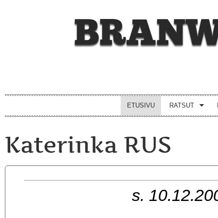
BRANW
ETUSIVU
RATSUT
Katerinka RUS
s. 10.12.20