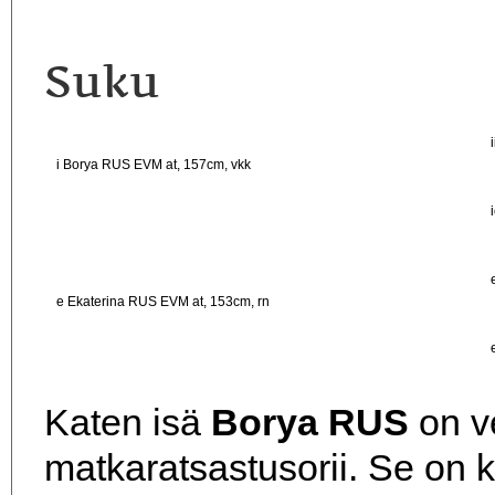
Suku
i Borya RUS EVM at, 157cm, vkk
e Ekaterina RUS EVM at, 153cm, rn
Katen isä
Borya RUS
on v
matkaratsastusorii. Se on 