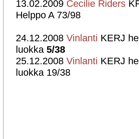
13.02.2009
Cecilie Riders
K
Helppo A 73/98
24.12.2008
Vinlanti
KERJ he
luokka
5/38
25.12.2008
Vinlanti
KERJ he
luokka 19/38