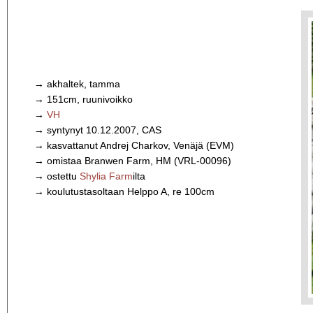
→ akhaltek, tamma
→ 151cm, ruunivoikko
→
VH
→ syntynyt 10.12.2007, CAS
→ kasvattanut Andrej Charkov, Venäjä (EVM)
→ omistaa Branwen Farm, HM (VRL-00096)
→ ostettu
Shylia Farm
ilta
→ koulutustasoltaan Helppo A, re 100cm