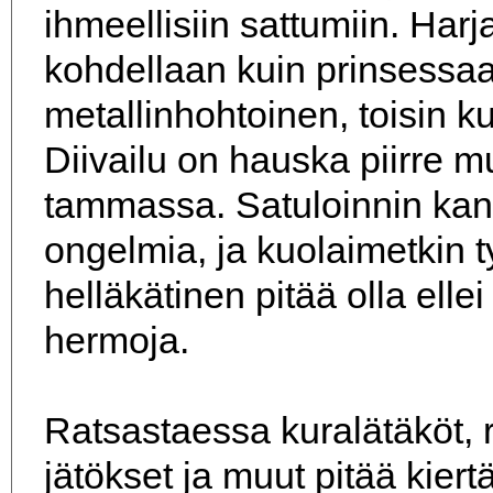
ihmeellisiin sattumiin. Har
kohdellaan kuin prinsessa
metallinhohtoinen, toisin ku
Diivailu on hauska piirre 
tammassa. Satuloinnin kan
ongelmia, ja kuolaimetkin tyt
helläkätinen pitää olla ell
hermoja.
Ratsastaessa kuralätäköt,
jätökset ja muut pitää kiert