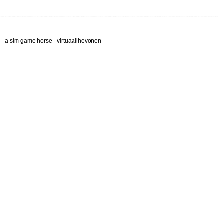
a sim game horse - virtuaalihevonen