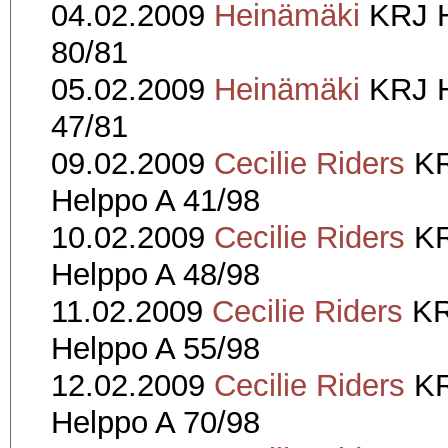
04.02.2009
Heinämäki
KRJ H
80/81
05.02.2009
Heinämäki
KRJ H
47/81
09.02.2009
Cecilie Riders
K
Helppo A 41/98
10.02.2009
Cecilie Riders
K
Helppo A 48/98
11.02.2009
Cecilie Riders
K
Helppo A 55/98
12.02.2009
Cecilie Riders
K
Helppo A 70/98