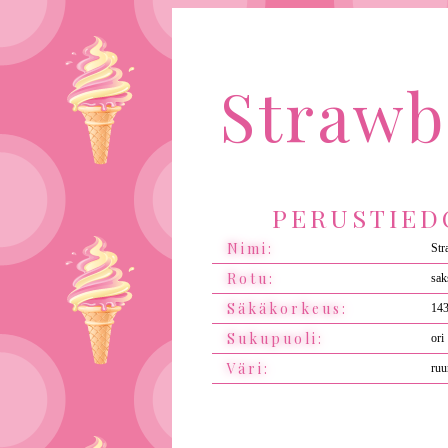
Strawbe
PERUSTIED
Nimi:
Str
Rotu:
sak
Säkäkorkeus:
14
Sukupuoli:
ori
Väri:
ruu