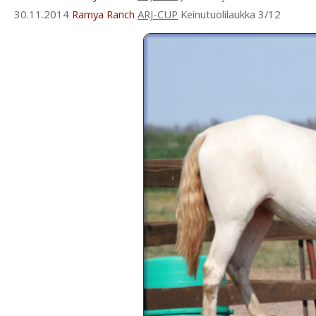
30.11.2014
Ramya Ranch
ARJ-CUP
Keinutuolilaukka 3/12