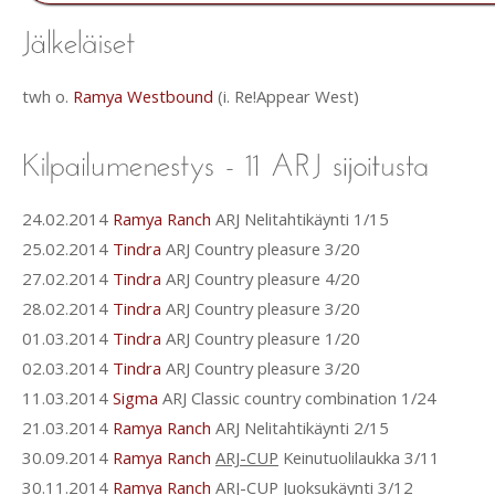
twh o.
Ramya Westbound
(i. Re!Appear West)
24.02.2014
Ramya Ranch
ARJ Nelitahtikäynti 1/15
25.02.2014
Tindra
ARJ Country pleasure 3/20
27.02.2014
Tindra
ARJ Country pleasure 4/20
28.02.2014
Tindra
ARJ Country pleasure 3/20
01.03.2014
Tindra
ARJ Country pleasure 1/20
02.03.2014
Tindra
ARJ Country pleasure 3/20
11.03.2014
Sigma
ARJ Classic country combination 1/24
21.03.2014
Ramya Ranch
ARJ Nelitahtikäynti 2/15
30.09.2014
Ramya Ranch
ARJ-CUP
Keinutuolilaukka 3/11
30.11.2014
Ramya Ranch
ARJ-CUP
Juoksukäynti 3/12