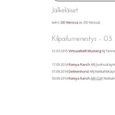
twh t.
DD Nerissa
(e. DD Nessa)
31.07.2015
Virtuaalitalli Mustang
NJ Tenne
17.03.2014
Ramya Ranch
ARJ Juoksukäynt
01.09.2014
Delmenhorst
ARJ Nelitahtikäyn
30.09.2014
Ramya Ranch
ARJ-CUP
Nelitah