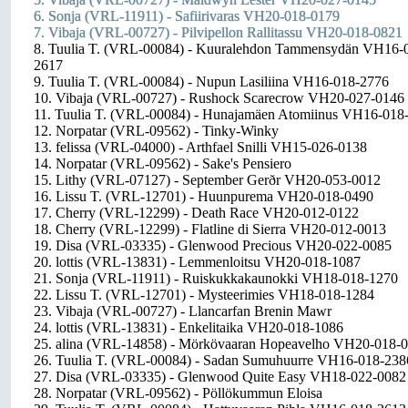
6. Sonja (VRL-11911) - Safiirivaras VH20-018-0179
7. Vibaja (VRL-00727) - Pilvipellon Rallitassu VH20-018-0821
8. Tuulia T. (VRL-00084) - Kuuralehdon Tammensydän VH16-
2617
9. Tuulia T. (VRL-00084) - Nupun Lasiliina VH16-018-2776
10. Vibaja (VRL-00727) - Rushock Scarecrow VH20-027-0146
11. Tuulia T. (VRL-00084) - Hunajamäen Atomiinus VH16-018
12. Norpatar (VRL-09562) - Tinky-Winky
13. felissa (VRL-04000) - Arthfael Snilli VH15-026-0138
14. Norpatar (VRL-09562) - Sake's Pensiero
15. Lithy (VRL-07127) - September Gerðr VH20-053-0012
16. Lissu T. (VRL-12701) - Huunpurema VH20-018-0490
17. Cherry (VRL-12299) - Death Race VH20-012-0122
18. Cherry (VRL-12299) - Flatline di Sierra VH20-012-0013
19. Disa (VRL-03335) - Glenwood Precious VH20-022-0085
20. lottis (VRL-13831) - Lemmenloitsu VH20-018-1087
21. Sonja (VRL-11911) - Ruiskukkakaunokki VH18-018-1270
22. Lissu T. (VRL-12701) - Mysteerimies VH18-018-1284
23. Vibaja (VRL-00727) - Llancarfan Brenin Mawr
24. lottis (VRL-13831) - Enkelitaika VH20-018-1086
25. alina (VRL-14858) - Mörkövaaran Hopeavelho VH20-018-
26. Tuulia T. (VRL-00084) - Sadan Sumuhuurre VH16-018-238
27. Disa (VRL-03335) - Glenwood Quite Easy VH18-022-0082
28. Norpatar (VRL-09562) - Pöllökummun Eloisa