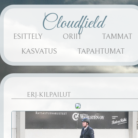
Cloudfield
ESITTELY
ORIIT
TAMMAT
KASVATUS
TAPAHTUMAT
ERJ-KILPAILUT