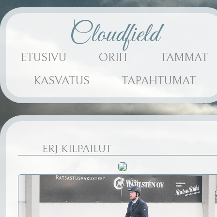
Cloudfield
ETUSIVU
ORIIT
TAMMAT
KASVATUS
TAPAHTUMAT
ERJ-KILPAILUT