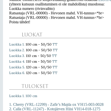
(yhteen kutsuun osallistuminen ei ole mahdollista) muodossa:
Luokka numero (rivinvaihto)
Ratsastaja (VRL-00000) - Hevonen mahd. VH-tunnus<*br>
Ratsastaja (VRL-00000) - Hevonen mahd. VH-tunnus<*br>
Poista tähdet!
LUOKAT
Luokka 1.
100 cm - 50/50
TT
Luokka 2.
100 cm - 50/50
TT
Luokka 3.
110 cm - 50/50
TT
Luokka 4.
110 cm - 50/50
TT
Luokka 5.
120 cm - 50/50
TT
Luokka 6.
120 cm - 50/50
TT
TULOKSET
Luokka 1. 100 cm
1. Cherry (VRL-12299) - Zafir’s Majda ox VH15-003-0028
2. Calla (VRL-11247) - Kotojärven Hiisi VH14-018-1275